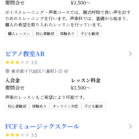
要問合せ
¥3,500～
ボイストレーニング・声楽コースでは、腹式呼吸で良い声を出す
ためのトレーニングを行います。声楽科では、基礎から始まり、
個人の希望を取り入れたレッスンを行っています。
個人レッスン
初心者歓迎
体験あり
子ども歓迎
ピアノ教室AR
3.5
東京都千代田区六番町1-15 4F
入会金
レッスン料金
要問合せ
¥3,500～
声楽のレッスンもご希望により可能です。
初心者歓迎
体験あり
オンライン対応
子ども歓迎
FCFミュージックスクール
3.5