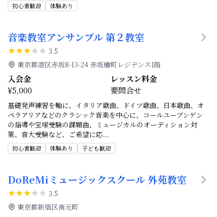
初心者歓迎
体験あり
音楽教室アンサンブル 第２教室
3.5
東京都港区赤坂8-13-24 赤坂檜町レジデンス1階
入会金
レッスン料金
¥5,000
要問合せ
基礎発声練習を軸に、イタリア歌曲、ドイツ歌曲、日本歌曲、オ
ペラアリアなどのクラシック音楽を中心に、コールユーブンゲン
の指導や宝塚受験の課題曲、ミュージカルのオーディション対
策、音大受験など、ご希望に応
...
初心者歓迎
体験あり
子ども歓迎
DoReMiミュージックスクール 外苑教室
3.5
東京都新宿区南元町