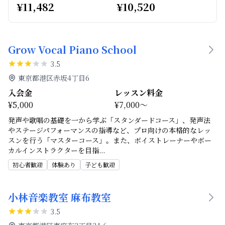
¥
11,482
¥
10,520
Grow Vocal Piano School
3.5
東京都港区赤坂4丁目6
入会金
レッスン料金
¥5,000
¥7,000～
発声や歌唱の基礎を一から学ぶ「スタンダードコース」、発声法
やステージパフォーマンスの指導など、プロ向けの本格的なレッ
スンを行う「マスターコース」。また、ボイストレーナーやボー
カルインストラクターを目指
...
初心者歓迎
体験あり
子ども歓迎
小林音楽教室 麻布教室
3.5