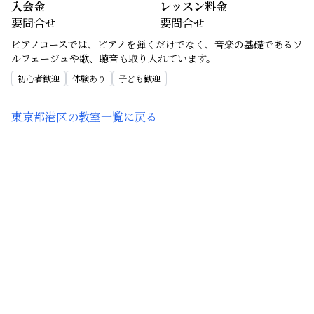
入会金
レッスン料金
要問合せ
要問合せ
ピアノコースでは、ピアノを弾くだけでなく、音楽の基礎であるソ
ルフェージュや歌、聴音も取り入れています。
初心者歓迎
体験あり
子ども歓迎
東京都港区
の教室一覧に戻る