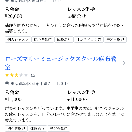
東京都港区東麻布2丁目24-6
入会金
レッスン料金
¥20,000
要問合せ
基礎を固めながら、一人ひとりに合った呼吸法や発声法を提案・
指導します。
個人レッスン
初心者歓迎
体験あり
オンライン対応
子ども歓迎
ローズマリーミュージックスクール麻布教
室
3.5
東京都港区麻布十番2丁目20-12
入会金
レッスン料金
¥11,000
¥11,000～
声楽のレッスンを行っています。中学生の方は、好きなジャンル
の歌のレッスンを、自分のレベルに合わせて楽しむことを第一に
考えています。
初心者歓迎
体験あり
子ども歓迎