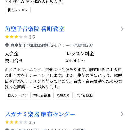
と相談しながら進められるので
...
個人レッスン
角聖子音楽院 番町教室
3.5
東京都千代田区四番町2-1 クレール東郷坂207
入会金
レッスン料金
要問合せ
¥3,500～
ボイストレーニング、声楽コースがあります。腹式呼吸による声
の出し方をトレーニングします。また、生徒の希望により、歌唱
法や声楽のレッスンも行っています。音大・音高受験のための実
践的な声楽コースがあります
...
個人レッスン
初心者歓迎
体験あり
子ども歓迎
スガナミ楽器 麻布センター
3.5