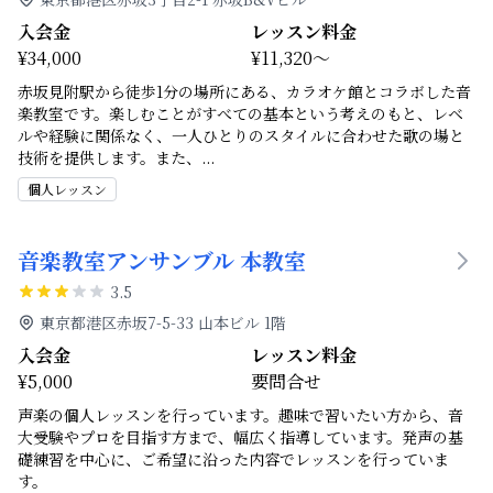
入会金
レッスン料金
¥34,000
¥11,320～
赤坂見附駅から徒歩1分の場所にある、カラオケ館とコラボした音
楽教室です。楽しむことがすべての基本という考えのもと、レベ
ルや経験に関係なく、一人ひとりのスタイルに合わせた歌の場と
技術を提供します。また、
...
個人レッスン
音楽教室アンサンブル 本教室
3.5
東京都港区赤坂7-5-33 山本ビル 1階
入会金
レッスン料金
¥5,000
要問合せ
声楽の個人レッスンを行っています。趣味で習いたい方から、音
大受験やプロを目指す方まで、幅広く指導しています。発声の基
礎練習を中心に、ご希望に沿った内容でレッスンを行っていま
す。