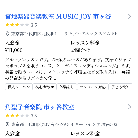
宮地楽器音楽教室 MUSIC JOY 市ヶ谷
3.5
東京都千代田区九段北4-2-29 セブンアネックスビル 5F
入会金
レッスン料金
¥11,000
要問合せ
グループレッスンです。2種類のコースがあります。英語でジャズ
＆ポップスを歌うコース」と「ボイスコンディショニング」です。
英語で歌うコースは、ストレッチや呼吸法などを取り入れ、英語
の発音からリズムまで学
...
個人レッスン
初心者歓迎
体験あり
オンライン対応
子ども歓迎
角聖子音楽院 市ヶ谷教室
3.5
東京都千代田区九段南 4-2-9シルキーハイツ 九段南503
入会金
レッスン料金