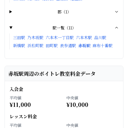
郡
（
1
）
駅一覧（
11
）
三田駅
乃木坂駅
六本木一丁目駅
六本木駅
品川駅
新橋駅
浜松町駅
田町駅
表参道駅
赤坂駅
麻布十番駅
赤坂駅周辺のボイトレ教室料金データ
入会金
平均値
中央値
¥
11,000
¥
10,000
レッスン料金
平均値
中央値