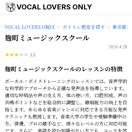
VOCAL LOVERS ONLY
VOCAL LOVERS ONLY
>
ボイトレ教室を探す
>
東京都の
麹町ミュージックスクール
2026.4.28
3.5
麹町ミュージックスクールのレッスンの特徴
ボーカル・ボイストレーニングのレッスンでは、音声学的
な科学的アプローチから正確な発声法を指導しています。
適切な呼吸法や声の支え方、体の使い方、口腔形成、声の
共鳴ポイントなどを総合的に調整し、歌唱能力の向上を目
指します。あらゆる音楽ジャンルに対応できる万能な発声
テクニックも教授します。音楽大学の学生や受験準備中の
方、俳優、プロの歌手など、様々なレベルの方に対応可能
です。さらに、楽譜を読む知識がない方でも、コードを学