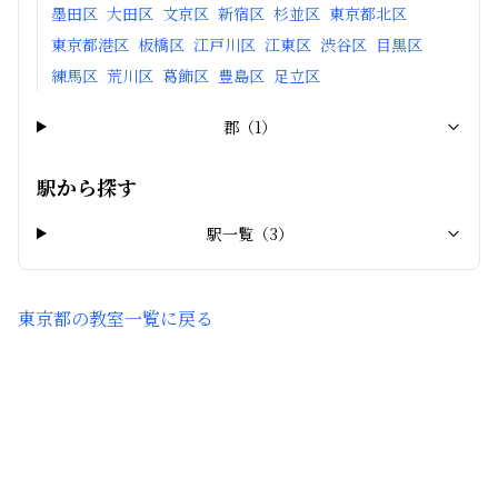
墨田区
大田区
文京区
新宿区
杉並区
東京都北区
東京都港区
板橋区
江戸川区
江東区
渋谷区
目黒区
練馬区
荒川区
葛飾区
豊島区
足立区
郡
（
1
）
駅から探す
駅一覧（
3
）
東京都
の教室一覧に戻る