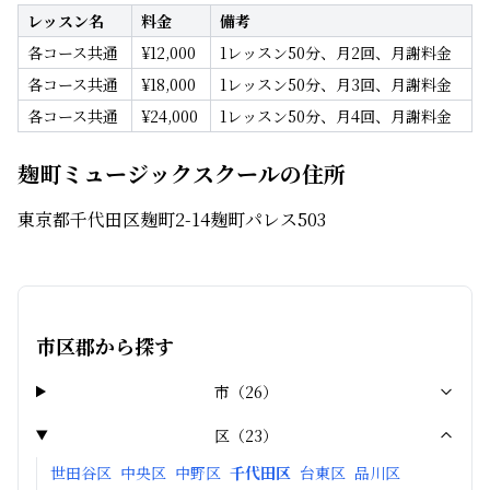
レッスン名
料金
備考
各コース共通
¥
12,000
1レッスン50分、月2回、月謝料金
各コース共通
¥
18,000
1レッスン50分、月3回、月謝料金
各コース共通
¥
24,000
1レッスン50分、月4回、月謝料金
麹町ミュージックスクールの住所
東京都千代田区麹町2-14麹町パレス503
市区郡から探す
市
（
26
）
区
（
23
）
世田谷区
中央区
中野区
千代田区
台東区
品川区