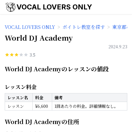
VOCAL LOVERS ONLY
VOCAL LOVERS ONLY
>
ボイトレ教室を探す
>
東京都の
World DJ Academy
2024.9.23
3.5
World DJ Academyのレッスンの値段
レッスン料金
レッスン名
料金
備考
レッスン
¥
6,600
1回あたりの料金。詳細情報なし。
World DJ Academyの住所