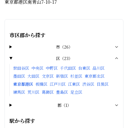
東京都港区南青山7-10-17
市区郡から探す
市
（
26
）
区
（
23
）
世田谷区
中央区
中野区
千代田区
台東区
品川区
墨田区
大田区
文京区
新宿区
杉並区
東京都北区
東京都港区
板橋区
江戸川区
江東区
渋谷区
目黒区
練馬区
荒川区
葛飾区
豊島区
足立区
郡
（
1
）
駅から探す