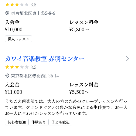
3.5
東京都北区東十条5-8-6
入会金
レッスン料金
¥10,000
¥5,800～
個人レッスン
カワイ音楽教室 赤羽センター
3.5
東京都北区赤羽西1-36-14
入会金
レッスン料金
¥11,000
¥5,500～
うたごえ倶楽部では、大人の方のためのグループレッスンを行っ
ています。グランドピアノの豊かな音色による生伴奏で、お一人
お一人に合わせたレッスンを行っています。
初心者歓迎
体験あり
子ども歓迎