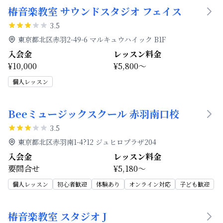
椿音楽教室 サウンドスタジオ フェイス
3.5
東京都北区赤羽2-49-6 マルキュウハイック B1F
入会金
レッスン料金
¥10,000
¥5,800～
個人レッスン
Beeミュージックスクール 赤羽南口校
3.5
東京都北区赤羽南1-4?12 ジュヒロプラザ204
入会金
レッスン料金
要問合せ
¥5,180～
個人レッスン
初心者歓迎
体験あり
オンライン対応
子ども歓迎
椿音楽教室 スタジオ J