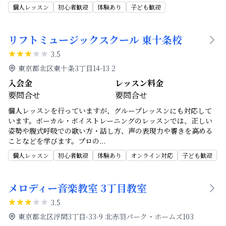
個人レッスン
初心者歓迎
体験あり
子ども歓迎
リフトミュージックスクール 東十条校
3.5
東京都北区東十条3丁目14-13 2
入会金
レッスン料金
要問合せ
要問合せ
個人レッスンを行っていますが、グループレッスンにも対応して
います。ボーカル・ボイストレーニングのレッスンでは、正しい
姿勢や腹式呼吸での歌い方・話し方、声の表現力や響きを高める
ことなどを学びます。プロの
...
個人レッスン
初心者歓迎
体験あり
オンライン対応
子ども歓迎
メロディー音楽教室 3丁目教室
3.5
東京都北区浮間3丁目-33-9 北赤羽パーク・ホームズ103