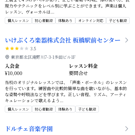
現力やテクニックをレベル別に学ぶことができます。声楽は個人
レッスン、ヴォーカルは
...
個人レッスン
初心者歓迎
体験あり
オンライン対応
子ども歓迎
いけぶくろ楽器株式会社 板橋駅前センター
3.5
東京都北区滝野川7-3-1多田ビル1F
入会金
レッスン料金
¥10,000
要問合せ
当校のオリジナルレッスンでは、「声楽・ボーカル」のレッスン
を行っています。練習曲や比較的簡単な曲を歌いながら、基本的
な姿勢や呼吸法などを学びます。正しい音程、リズム、アーティ
キュレーションで歌えるよう
...
個人レッスン
初心者歓迎
体験あり
子ども歓迎
ドルチェ音楽学園