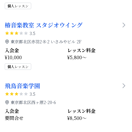
個人レッスン
椿音楽教室 スタジオウイング
3.5
東京都北区赤羽2-8-2 いさみやビル 2F
入会金
レッスン料金
¥10,000
¥5,800～
個人レッスン
飛鳥音楽学園
3.5
東京都北区西ヶ原2-20-6
入会金
レッスン料金
要問合せ
¥8,500～