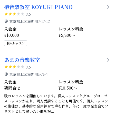
椿音楽教室 KOYUKI PIANO
3.5
東京都北区滝野川7-17-12
入会金
レッスン料金
¥10,000
¥5,800～
個人レッスン
あまの音楽教室
3.5
東京都北区滝野川1-71-4
入会金
レッスン料金
要問合せ
¥10,500～
歌のレッスンを開催しています。個人レッスンとグループコーラ
スレッスンがあり、両方受講することも可能です。個人レッスン
の生徒は、基本的な発声練習で声を作り、年に一度の発表会でソ
リストとして歌いたい曲を演
...