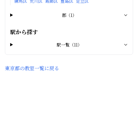
練馬区
荒川区
葛飾区
豊島区
足立区
郡
（
1
）
駅から探す
駅一覧（
11
）
東京都
の教室一覧に戻る