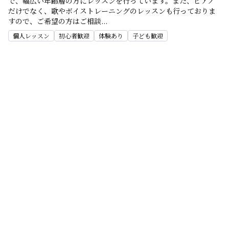
で、幅広い年齢層の方にレッスンを行っています。また、ピアノ
だけでなく、歌やボイストレーニングのレッスンも行っておりま
すので、ご希望の方はご相談
...
個人レッスン
初心者歓迎
体験あり
子ども歓迎