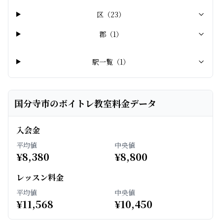
区
（
23
）
郡
（
1
）
駅一覧（
1
）
国分寺市のボイトレ教室料金データ
入会金
平均値
中央値
¥
8,380
¥
8,800
レッスン料金
平均値
中央値
¥
11,568
¥
10,450