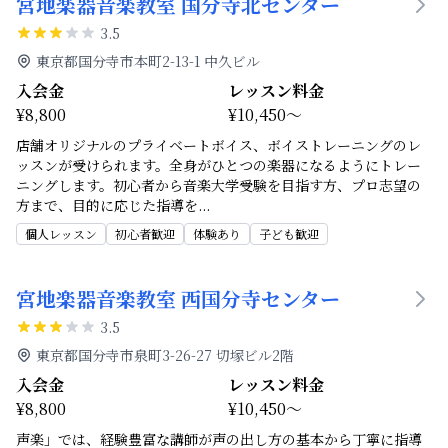
宮地楽器音楽教室 国分寺北センター
3.5
東京都国分寺市本町2-13-1 中久ビル
入会金
レッスン料金
¥8,800
¥10,450～
店舗オリジナルのプライベートボイス、ボイストレーニングのレ
ッスンが受けられます。全身がひとつの楽器になるようにトレー
ニングします。初心者から音楽大学受験を目指す方、プロ志望の
方まで、目的に応じた指導を
...
個人レッスン
初心者歓迎
体験あり
子ども歓迎
宮地楽器音楽教室 西国分寺センター
3.5
東京都国分寺市泉町3-26-27 切塚ビル2階
入会金
レッスン料金
¥8,800
¥10,450～
声楽」では、経験豊富な講師が声の出し方の基本から丁寧に指導