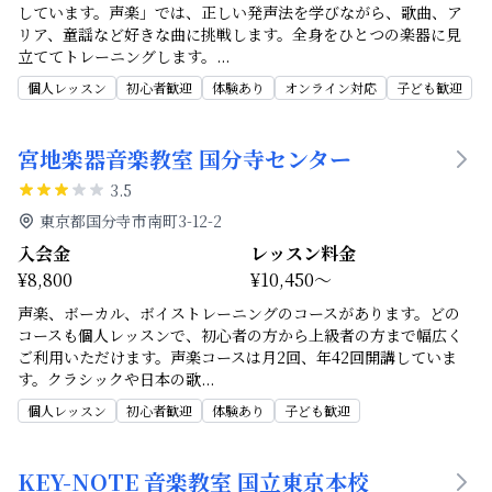
しています。声楽」では、正しい発声法を学びながら、歌曲、ア
リア、童謡など好きな曲に挑戦します。全身をひとつの楽器に見
立ててトレーニングします。
...
個人レッスン
初心者歓迎
体験あり
オンライン対応
子ども歓迎
宮地楽器音楽教室 国分寺センター
3.5
東京都国分寺市南町3-12-2
入会金
レッスン料金
¥8,800
¥10,450～
声楽、ボーカル、ボイストレーニングのコースがあります。どの
コースも個人レッスンで、初心者の方から上級者の方まで幅広く
ご利用いただけます。声楽コースは月2回、年42回開講していま
す。クラシックや日本の歌
...
個人レッスン
初心者歓迎
体験あり
子ども歓迎
KEY-NOTE 音楽教室 国立東京本校