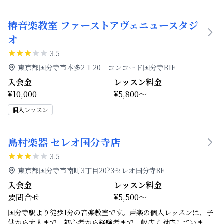
椿音楽教室 ファーストアヴェニュースタジ
オ
3.5
東京都国分寺市本多2-1-20 コンコード国分寺B1F
入会金
レッスン料金
¥10,000
¥5,800～
個人レッスン
島村楽器 セレオ国分寺店
3.5
東京都国分寺市南町3丁目20?3セレオ国分寺8F
入会金
レッスン料金
要問合せ
¥5,500～
国分寺駅より徒歩1分の音楽教室です。声楽の個人レッスンは、子
供から大人まで、初心者から経験者まで、幅広く対応していま