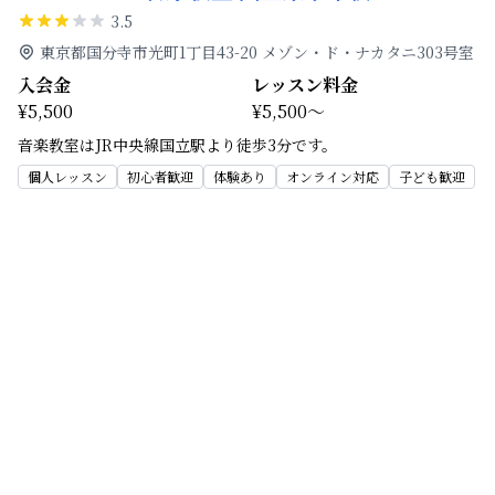
3.5
東京都国分寺市光町1丁目43-20 メゾン・ド・ナカタニ303号室
入会金
レッスン料金
¥5,500
¥5,500～
音楽教室はJR中央線国立駅より徒歩3分です。
個人レッスン
初心者歓迎
体験あり
オンライン対応
子ども歓迎