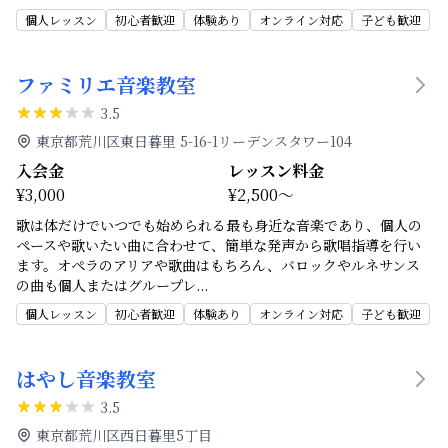
個人レッスン
初心者歓迎
体験あり
オンライン対応
子ども歓迎
ファミリエ音楽教室
3.5
東京都荒川区東日暮里 5-16-1リーデンスタワー104
入会金
レッスン料金
¥3,000
¥2,500～
歌は体だけでいつでも始められる最も身近な音楽であり、個人の
ペースや歌いたい曲に合わせて、簡単な発声から歌唱指導を行い
ます。オペラのアリアや歌曲はもちろん、バロックやルネサンス
の曲も個人またはグループレ
...
個人レッスン
初心者歓迎
体験あり
オンライン対応
子ども歓迎
はやし音楽教室
3.5
東京都荒川区西日暮里5丁目