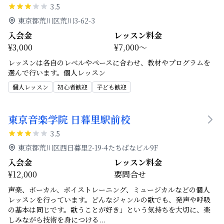
3.5
東京都荒川区荒川3-62-3
入会金
レッスン料金
¥3,000
¥7,000～
レッスンは各自のレベルやペースに合わせ、教材やプログラムを
選んで行います。個人レッスン
個人レッスン
初心者歓迎
子ども歓迎
東京音楽学院 日暮里駅前校
3.5
東京都荒川区西日暮里2-19-4たちばなビル9F
入会金
レッスン料金
¥12,000
要問合せ
声楽、ボーカル、ボイストレーニング、ミュージカルなどの個人
レッスンを行っています。どんなジャンルの歌でも、発声や呼吸
の基本は同じです。歌うことが好き」という気持ちを大切に、楽
しみながら技術を身につける
...