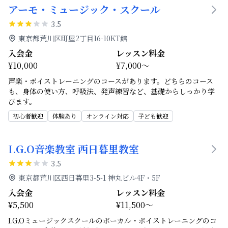
アーモ・ミュージック・スクール
3.5
東京都荒川区町屋2丁目16-10KT館
入会金
レッスン料金
¥10,000
¥7,000～
声楽・ボイストレーニングのコースがあります。どちらのコース
も、身体の使い方、呼吸法、発声練習など、基礎からしっかり学
びます。
初心者歓迎
体験あり
オンライン対応
子ども歓迎
I.G.O音楽教室 西日暮里教室
3.5
東京都荒川区西日暮里3-5-1 神丸ビル4F・5F
入会金
レッスン料金
¥5,500
¥11,500～
I.G.Oミュージックスクールのボーカル・ボイストレーニングのコ