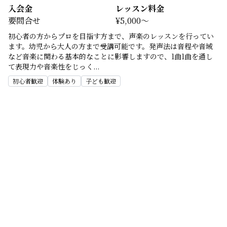
入会金
レッスン料金
要問合せ
¥5,000～
初心者の方からプロを目指す方まで、声楽のレッスンを行ってい
ます。幼児から大人の方まで受講可能です。発声法は音程や音域
など音楽に関わる基本的なことに影響しますので、1曲1曲を通し
て表現力や音楽性をじっく
...
初心者歓迎
体験あり
子ども歓迎