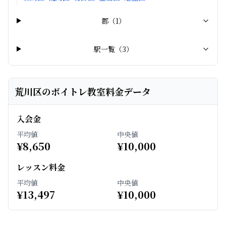
郡
（
1
）
駅一覧（
3
）
荒川区のボイトレ教室料金データ
入会金
平均値
中央値
¥
8,650
¥
10,000
レッスン料金
平均値
中央値
¥
13,497
¥
10,000