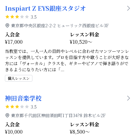
Inspiart Z EYS銀座スタジオ
3.5
東京都中央区銀座2-2-2 ヒューリック西銀座ビル3F
入会金
レッスン料金
¥17,000
¥10,520～
当教室では、一人一人の目的やレベルに合わせたマンツーマンレ
ッスンを提供しています。プロを目指す方や歌うことが大好きな
方には「ヴォーカル」クラスを、ギターやピアノで弾き語りがで
きるようになりたい方には「
...
個人レッスン
神田音楽学校
3.5
東京都千代田区神田須田町1丁目34?8 鈴木ビル2F
入会金
レッスン料金
¥10,000
¥8,500～