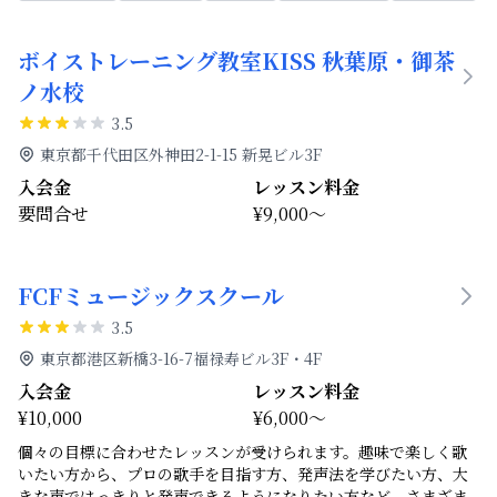
ボイストレーニング教室KISS 秋葉原・御茶
ノ水校
3.5
東京都千代田区外神田2-1-15 新晃ビル3F
入会金
レッスン料金
要問合せ
¥9,000～
FCFミュージックスクール
3.5
東京都港区新橋3-16-7福禄寿ビル3F・4F
入会金
レッスン料金
¥10,000
¥6,000～
個々の目標に合わせたレッスンが受けられます。趣味で楽しく歌
いたい方から、プロの歌手を目指す方、発声法を学びたい方、大
きな声ではっきりと発声できるようになりたい方など、さまざま