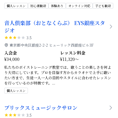
個人レッスン
初心者歓迎
体験あり
オンライン対応
子ども歓迎
音人倶楽部（おとなくらぶ） EYS銀座スタ
ジオ
3.5
東京都中央区銀座2-2-2 ヒューリック西銀座ビル3F
入会金
レッスン料金
¥34,000
¥11,320～
私たちのボイストレーニング教室では、歌うことの楽しさを何よ
り大切にしています。プロを目指す方からカラオケで上手に歌い
たい方まで、生徒一人一人の目的やスタイルに合わせたレッスン
を行っているのが特徴です。
...
個人レッスン
ブリックスミュージックサロン
3.5