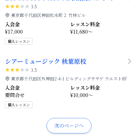
3.5
東京都千代田区神田松永町２ 竹林ビル
入会金
レッスン料金
¥17,000
¥11,680～
個人レッスン
シアーミュージック 秋葉原校
3.5
東京都千代田区外神田2-4-1 ビルディングササゲ ウエスト8F
入会金
レッスン料金
要問合せ
¥10,000～
個人レッスン
次のページへ