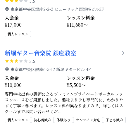
3.5
東京都中央区銀座2-2-2 ヒューリック西銀座ビル3F
入会金
レッスン料金
¥17,000
¥11,680～
個人レッスン
新堀ギター音楽院 銀座教室
3.5
東京都中央区銀座6-5-12 新堀ギタービル 4F
入会金
レッスン料金
¥10,000
¥5,500～
専門学校出身の講師によるプレミアムプライベートボーカルレッ
スンコースをご用意しました。趣味より少し専門的に、わかりや
すく丁寧に学べます。レッスン料が異なりますので、詳しくはス
クールまでお問い合わせくだ
...
個人レッスン
初心者歓迎
体験あり
オンライン対応
子ども歓迎