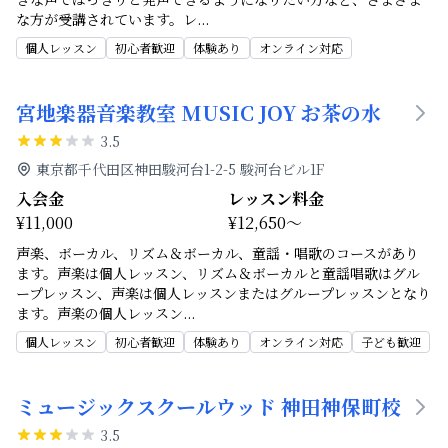
な方が受講されています。レ
...
個人レッスン
初心者歓迎
体験あり
オンライン対応
宮地楽器音楽教室 MUSIC JOY お茶の水
3.5
東京都千代田区神田駿河台1-2-5 駿河台ビル1F
入会金
レッスン料金
¥11,000
¥12,650～
声楽、ボーカル、リズム＆ボーカル、童謡・唱歌のコースがあり
ます。声楽は個人レッスン、リズム＆ボーカルと童謡唱歌はグル
ープレッスン、声楽は個人レッスンまたはグループレッスンとなり
ます。声楽の個人レッスン
...
個人レッスン
初心者歓迎
体験あり
オンライン対応
子ども歓迎
ミュージックスクールウッド 神田神保町校
3.5