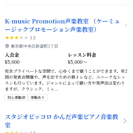
K-music Promotion声楽教室 （ケーミュ
ージックプロモーション声楽教室）
3.5
東京都中央区新富町1丁目
入会金
レッスン料金
¥5,000
¥5,000～
完全プライベートな空間で、心ゆくまで歌うことができます。年2
回の発表会開催や、声を出すための筋トレなど、ユニークなレッ
スンも行っています。ジャンルによって歌い方や発声法は変わり
ますが、クラシック、ミュ
...
初心者歓迎
体験あり
スタジオピッコロ かんだ声楽ピアノ音楽教
室