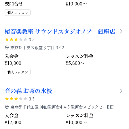
要問合せ
¥10,000～
個人レッスン
椿音楽教室 サウンドスタジオノア 銀座店
3.5
東京都中央区銀座３丁目９?２
入会金
レッスン料金
¥10,000
¥5,800～
個人レッスン
音の森 お茶の水校
3.5
東京都千代田区 神田駿河台4-4-5 駿河台スピックビルB1F
入会金
レッスン料金
¥12,000
¥10,000～