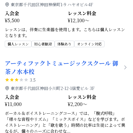
東京都千代田区神田神保町1-9 ハヤオビル4F
入会金
レッスン料金
¥5,500
¥12,100～
レッスンは、伴奏に生楽器を使用します。こちらは個人レッスン
となります。
個人レッスン
初心者歓迎
体験あり
オンライン対応
アーティファクトミュージックスクール 御
茶ノ水本校
3.5
東京都千代田区神田小川町2-12-1信愛ビル 3F
入会金
レッスン料金
¥11,000
¥2,200～
ボーカル＆ボイストレーニングコース」では、「腹式呼吸」
「様々な音程やリズム」「ミックスボイス」などを学びます。ボ
イストレーニング」と「歌を歌う」時間の比率は生徒によって異
なるが、個々のニーズに合わせな
...