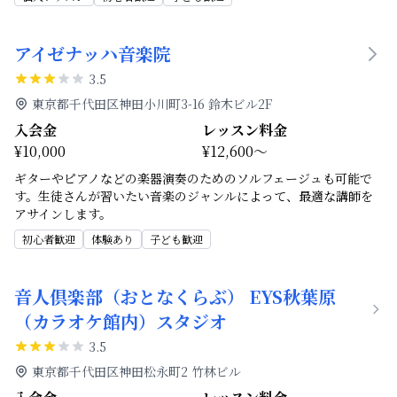
アイゼナッハ音楽院
3.5
東京都千代田区神田小川町3-16 鈴木ビル2F
入会金
レッスン料金
¥10,000
¥12,600～
ギターやピアノなどの楽器演奏のためのソルフェージュも可能で
す。生徒さんが習いたい音楽のジャンルによって、最適な講師を
アサインします。
初心者歓迎
体験あり
子ども歓迎
音人倶楽部（おとなくらぶ） EYS秋葉原
（カラオケ館内）スタジオ
3.5
東京都千代田区神田松永町2 竹林ビル