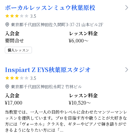
ボーカルレッスンミュウ秋葉原校
3.5
東京都千代田区神田佐久間町3-37-21 山本ビル2F
入会金
レッスン料金
要問合せ
¥6,000～
個人レッスン
Inspiart Z EYS秋葉原スタジオ
3.5
東京都千代田区神田松永町2 竹林ビル
入会金
レッスン料金
¥17,000
¥10,520～
当教室では、一人一人の目的やレベルに合わせたマンツーマンレ
ッスンを提供しています。プロを目指す方や歌うことが大好きな
方には「ヴォーカル」クラスを、ギターやピアノで弾き語りがで
きるようになりたい方には「
...