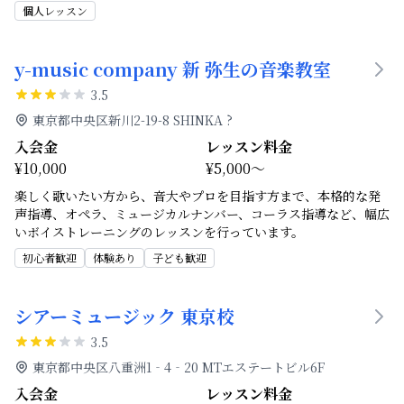
個人レッスン
y-music company 新 弥生の音楽教室
3.5
東京都中央区新川2-19-8 SHINKA ?
入会金
レッスン料金
¥10,000
¥5,000～
楽しく歌いたい方から、音大やプロを目指す方まで、本格的な発
声指導、オペラ、ミュージカルナンバー、コーラス指導など、幅広
いボイストレーニングのレッスンを行っています。
初心者歓迎
体験あり
子ども歓迎
シアーミュージック 東京校
3.5
東京都中央区八重洲1‐4‐20 MTエステートビル6F
入会金
レッスン料金