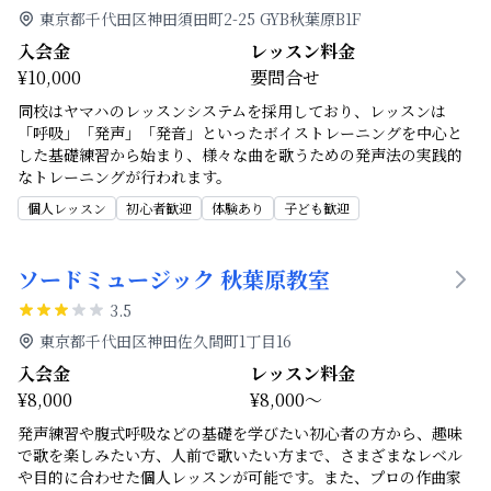
東京都千代田区神田須田町2-25 GYB秋葉原B1F
入会金
レッスン料金
¥10,000
要問合せ
同校はヤマハのレッスンシステムを採用しており、レッスンは
「呼吸」「発声」「発音」といったボイストレーニングを中心と
した基礎練習から始まり、様々な曲を歌うための発声法の実践的
なトレーニングが行われます。
個人レッスン
初心者歓迎
体験あり
子ども歓迎
ソードミュージック 秋葉原教室
3.5
東京都千代田区神田佐久間町1丁目16
入会金
レッスン料金
¥8,000
¥8,000～
発声練習や腹式呼吸などの基礎を学びたい初心者の方から、趣味
で歌を楽しみたい方、人前で歌いたい方まで、さまざまなレベル
や目的に合わせた個人レッスンが可能です。また、プロの作曲家