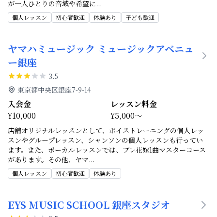
が一人ひとりの音域や希望に
...
個人レッスン
初心者歓迎
体験あり
子ども歓迎
ヤマハミュージック ミュージックアベニュ
ー銀座
3.5
東京都中央区銀座7-9-14
入会金
レッスン料金
¥10,000
¥5,000～
店舗オリジナルレッスンとして、ボイストレーニングの個人レッ
スンやグループレッスン、シャンソンの個人レッスンも行ってい
ます。また、ボーカルレッスンでは、プレ花嫁1曲マスターコース
があります。その他、ヤマ
...
個人レッスン
初心者歓迎
体験あり
EYS MUSIC SCHOOL 銀座スタジオ