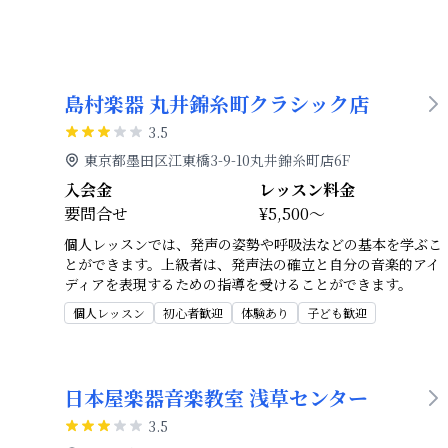
島村楽器 丸井錦糸町クラシック店
3.5
東京都墨田区江東橋3-9-10丸井錦糸町店6F
入会金
レッスン料金
要問合せ
¥5,500～
個人レッスンでは、発声の姿勢や呼吸法などの基本を学ぶこ
とができます。上級者は、発声法の確立と自分の音楽的アイ
ディアを表現するための指導を受けることができます。
個人レッスン
初心者歓迎
体験あり
子ども歓迎
日本屋楽器音楽教室 浅草センター
3.5