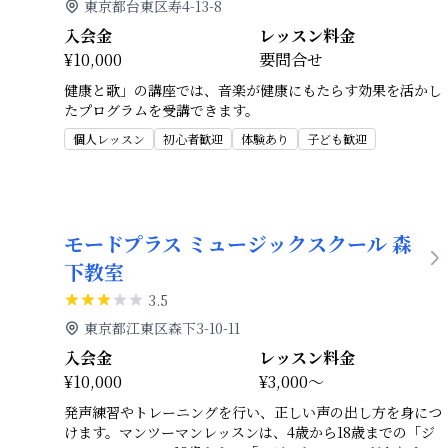
東京都台東区寿4-13-8
入会金
レッスン料金
¥10,000
要問合せ
健康と歌」の講座では、音楽が健康にもたらす効果を活かし
たプログラムを受講できます。
個人レッスン
初心者歓迎
体験あり
子ども歓迎
モードプラス ミュージックスクール 森
下教室
3.5
東京都江東区森下3-10-11
入会金
レッスン料金
¥10,000
¥3,000～
発声練習やトレーニングを行い、正しい声の出し方を身につ
けます。マンツーマンレッスンは、4歳から18歳までの「ジ