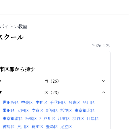
ボイトレ教室
スクール
2026.4.29
市区郡から探す
市
（
26
）
区
（
23
）
世田谷区
中央区
中野区
千代田区
台東区
品川区
墨田区
大田区
文京区
新宿区
杉並区
東京都北区
東京都港区
板橋区
江戸川区
江東区
渋谷区
目黒区
練馬区
荒川区
葛飾区
豊島区
足立区