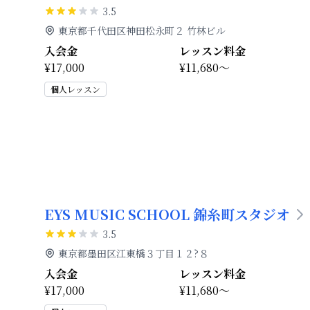
3.5
東京都千代田区神田松永町２ 竹林ビル
入会金
レッスン料金
¥17,000
¥11,680～
個人レッスン
EYS MUSIC SCHOOL 錦糸町スタジオ
3.5
東京都墨田区江東橋３丁目１２?８
入会金
レッスン料金
¥17,000
¥11,680～