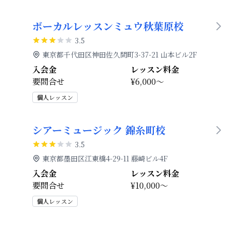
ボーカルレッスンミュウ秋葉原校
3.5
東京都千代田区神田佐久間町3-37-21 山本ビル2F
入会金
レッスン料金
要問合せ
¥6,000～
個人レッスン
シアーミュージック 錦糸町校
3.5
東京都墨田区江東橋4-29-11 藤崎ビル4F
入会金
レッスン料金
要問合せ
¥10,000～
個人レッスン