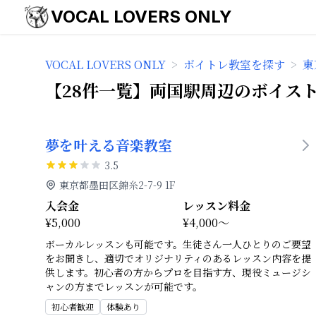
VOCAL LOVERS ONLY
VOCAL LOVERS ONLY
>
ボイトレ教室を探す
>
東
【28件一覧】両国駅周辺のボイス
夢を叶える音楽教室
3.5
東京都墨田区錦糸2-7-9 1F
入会金
レッスン料金
¥5,000
¥4,000～
ボーカルレッスンも可能です。生徒さん一人ひとりのご要望
をお聞きし、適切でオリジナリティのあるレッスン内容を提
供します。初心者の方からプロを目指す方、現役ミュージシ
ャンの方までレッスンが可能です。
初心者歓迎
体験あり