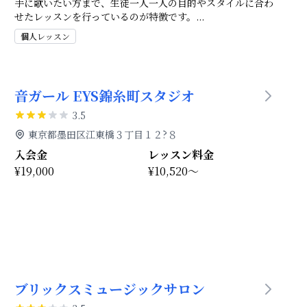
手に歌いたい方まで、生徒一人一人の目的やスタイルに合わ
せたレッスンを行っているのが特徴です。
...
個人レッスン
音ガール EYS錦糸町スタジオ
3.5
東京都墨田区江東橋３丁目１２?８
入会金
レッスン料金
¥19,000
¥10,520～
ブリックスミュージックサロン