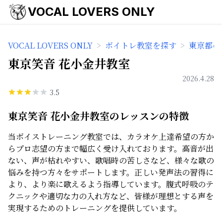
VOCAL LOVERS ONLY
VOCAL LOVERS ONLY
>
ボイトレ教室を探す
>
東京都の
東京笑音 花小金井教室
2026.4.28
3.5
東京笑音 花小金井教室のレッスンの特徴
当ボイストレーニング教室では、カラオケ上達希望の方か
らプロ志望の方まで幅広く受け入れております。高音が出
ない、声が枯れやすい、歌唱時の苦しさなど、様々な歌の
悩みを持つ方々をサポートします。正しい発声法の習得に
より、より楽に歌えるよう指導しています。腹式呼吸のテ
クニックや適切な力の入れ方など、皆様が理想とする声を
実現するためのトレーニングを提供しています。