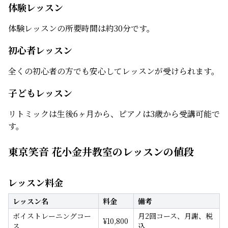
体験レッスン
体験レッスンの所要時間は約30分です。
初心者レッスン
全くの初心者の方でも安心してレッスンが受けられます。
子どもレッスン
リトミックは生後6ヶ月から、ピアノは3歳から受講可能で
す。
東京笑音 花小金井教室のレッスンの値段
レッスン料金
レッスン名
料金
備考
ボイストレーニングコー
月2回コース、月謝、税
¥
10,800
ス
込