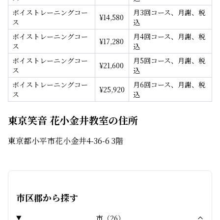
ボイストレーニングコー
月3回コース、月謝、税
¥
14,580
ス
込
ボイストレーニングコー
月4回コース、月謝、税
¥
17,280
ス
込
ボイストレーニングコー
月5回コース、月謝、税
¥
21,600
ス
込
ボイストレーニングコー
月6回コース、月謝、税
¥
25,920
ス
込
東京笑音 花小金井教室の住所
東京都小平市花小金井4-36-6 3階
市区郡から探す
市
（
26
）