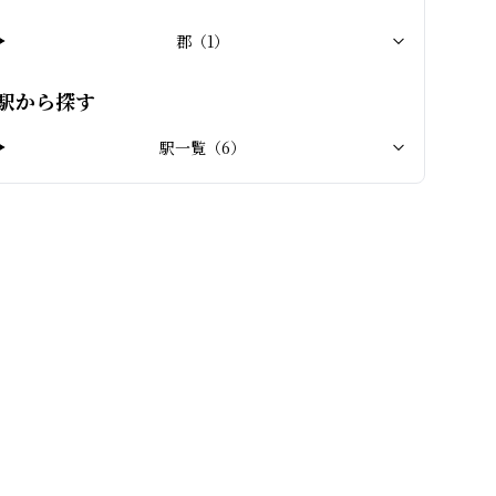
郡
（
1
）
駅から探す
駅一覧（
6
）