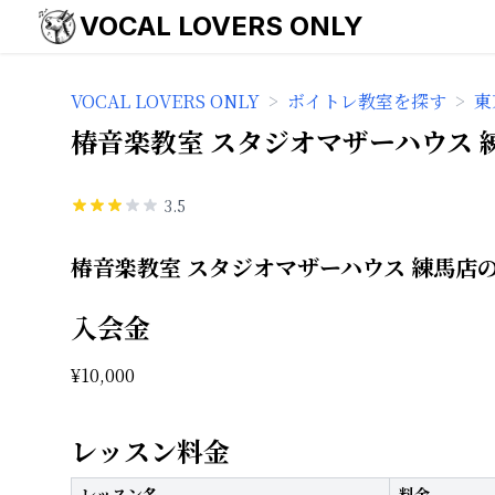
VOCAL LOVERS ONLY
VOCAL LOVERS ONLY
>
ボイトレ教室を探す
>
東
椿音楽教室 スタジオマザーハウス 
3.5
椿音楽教室 スタジオマザーハウス 練馬店
入会金
¥
10,000
レッスン料金
レッスン名
料金