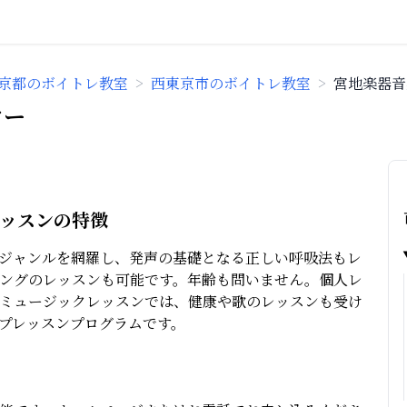
京都のボイトレ教室
>
西東京市のボイトレ教室
>
宮地楽器音
ター
レッスンの特徴
ジャンルを網羅し、発声の基礎となる正しい呼吸法もレ
ングのレッスンも可能です。年齢も問いません。個人レ
ミュージックレッスンでは、健康や歌のレッスンも受け
プレッスンプログラムです。