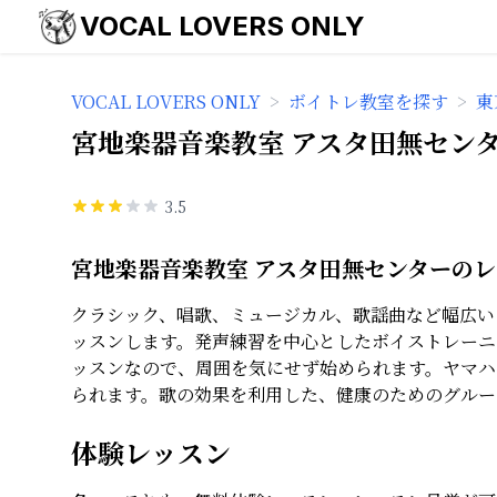
VOCAL LOVERS ONLY
VOCAL LOVERS ONLY
>
ボイトレ教室を探す
>
東
宮地楽器音楽教室 アスタ田無セン
3.5
宮地楽器音楽教室 アスタ田無センターの
クラシック、唱歌、ミュージカル、歌謡曲など幅広い
ッスンします。発声練習を中心としたボイストレーニ
ッスンなので、周囲を気にせず始められます。ヤマハ
られます。歌の効果を利用した、健康のためのグルー
体験レッスン