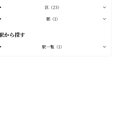
区
（
23
）
郡
（
1
）
駅から探す
駅一覧（
1
）