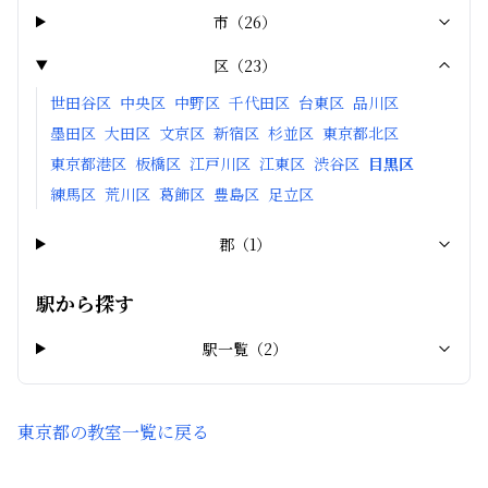
市
（
26
）
区
（
23
）
世田谷区
中央区
中野区
千代田区
台東区
品川区
墨田区
大田区
文京区
新宿区
杉並区
東京都北区
東京都港区
板橋区
江戸川区
江東区
渋谷区
目黒区
練馬区
荒川区
葛飾区
豊島区
足立区
郡
（
1
）
駅から探す
駅一覧（
2
）
東京都
の教室一覧に戻る