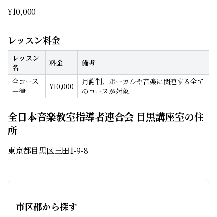
¥
10,000
レッスン料金
レッスン
料金
備考
名
全コース
月謝制、ボーカルや音楽に関連する全て
¥
10,000
一律
のコースが対象
全日本音楽教室指導者連合会 目黒講座室の住
所
東京都目黒区三田1-9-8
市区郡から探す