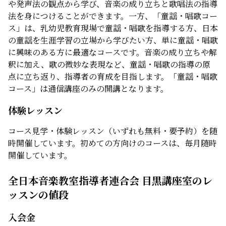
や発声法の観点から学び、音楽の成り立ちと歌唱法の指導
法を身につけることができます。一方、「童謡・唱歌コー
ス」は、乳幼児教育現場で童謡・唱歌を指導する方、日本
の童謡を生涯学習の立場から学びたい方、単に童謡・唱歌
に興味のある方に最適なコースです。音楽の成り立ちや解
釈に加え、歌の微妙な表現など、童謡・唱歌の指導の原
点に立ち返り、指導者の育成を目指します。「童謡・唱歌
コース」は通信講座のみの開講となります。
体験レッスン
コース見学・体験レッスン（いずれも無料・要予約）を随
時開催しています。初めての方向けのコースは、毎月随時
開催しています。
全日本音楽教室指導者連合会 目黒講座室のレ
ッスンの値段
入会金