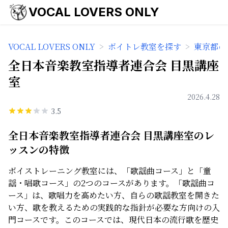
VOCAL LOVERS ONLY
VOCAL LOVERS ONLY
>
ボイトレ教室を探す
>
東京都の
全日本音楽教室指導者連合会 目黒講座
室
2026.4.28
3.5
全日本音楽教室指導者連合会 目黒講座室のレ
ッスンの特徴
ボイストレーニング教室には、「歌謡曲コース」と「童
謡・唱歌コース」の2つのコースがあります。「歌謡曲コ
ース」は、歌唱力を高めたい方、自らの歌謡教室を開きた
い方、歌を教えるための実践的な指針が必要な方向けの入
門コースです。このコースでは、現代日本の流行歌を歴史