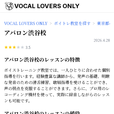
VOCAL LOVERS ONLY
VOCAL LOVERS ONLY
>
ボイトレ教室を探す
>
東京都の
アバロン渋谷校
2026.4.28
3.5
アバロン渋谷校のレッスンの特徴
ボイストレーニング教室では、一人ひとりに合わせた個別
指導を行います。経験豊富な講師から、発声の基礎、明瞭
な発音のための滑舌練習、歌唱指導を受けることができ、
声の弱点を克服することができます。さらに、プロ用のレ
コーディング機材を使って、実際に録音しながらのレッス
ンも可能です。
アバロン渋谷校のレッスンの値段