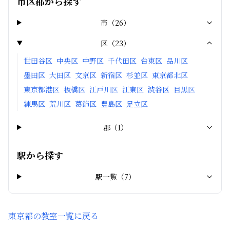
市区郡から探す
市
（
26
）
区
（
23
）
世田谷区
中央区
中野区
千代田区
台東区
品川区
墨田区
大田区
文京区
新宿区
杉並区
東京都北区
東京都港区
板橋区
江戸川区
江東区
渋谷区
目黒区
練馬区
荒川区
葛飾区
豊島区
足立区
郡
（
1
）
駅から探す
駅一覧（
7
）
東京都
の教室一覧に戻る