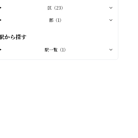
区
（
23
）
郡
（
1
）
駅から探す
駅一覧（
1
）