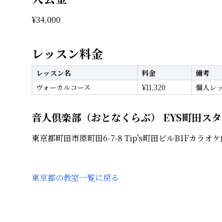
¥
34,000
レッスン料金
レッスン名
料金
備考
ヴォーカルコース
¥
11,320
個人レッ
音人倶楽部（おとなくらぶ） EYS町田ス
東京都町田市原町田6-7-8 Tip's町田ビルB1Fカラオ
東京都
の教室一覧に戻る