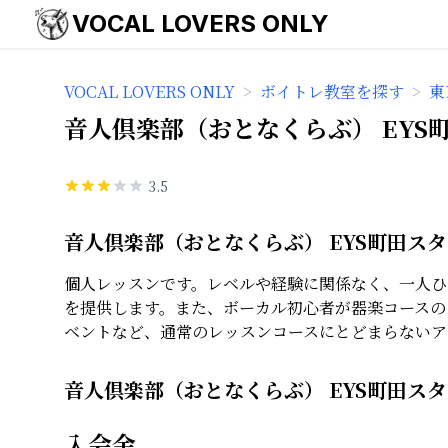
VOCAL LOVERS ONLY
VOCAL LOVERS ONLY
>
ボイトレ教室を探す
>
東
音人倶楽部（おとなくらぶ） EYS
3.5
音人倶楽部（おとなくらぶ） EYS町田ス
個人レッスンです。レベルや経験に関係なく、一人ひ
を提供します。また、ボーカル初心者が器楽コースの
ベントなど、通常のレッスンコースにとどまらないア
音人倶楽部（おとなくらぶ） EYS町田ス
入会金