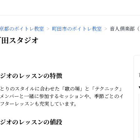
京都のボイトレ教室
>
町田市のボイトレ教室
>
音人倶楽部（
町田スタジオ
タジオのレッスンの特徴
とりのスタイルに合わせた「歌の場」と「テクニック」
メンバーと一緒に参加するセッションや、季節ごとのイ
フターレッスンも充実しています。
タジオのレッスンの値段