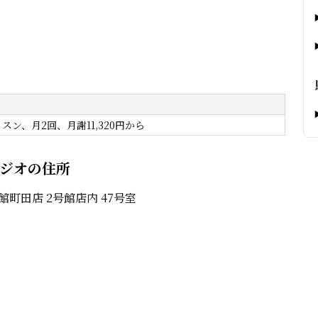
スン、月2回、月謝11,320円から
タジオの住所
ケ館町田店 2号館店内 47号室