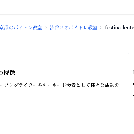
京都のボイトレ教室
>
渋谷区のボイトレ教室
>
festina-lent
ンの特徴
ーソングライターやキーボード奏者として様々な活動を