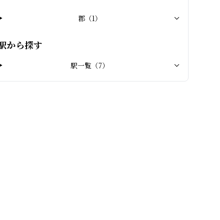
郡
（
1
）
駅から探す
駅一覧（
7
）