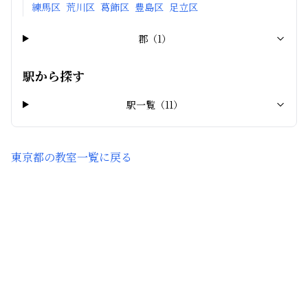
練馬区
荒川区
葛飾区
豊島区
足立区
郡
（
1
）
駅から探す
駅一覧（
11
）
東京都
の教室一覧に戻る