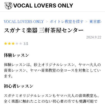
VOCAL LOVERS ONLY
VOCAL LOVERS ONLY
>
ボイトレ教室を探す
>
東京都の
スガナミ楽器 三軒茶屋センター
2024.9.22
3.5
体験レッスン
体験レッスンは、砂上オリジナルレッスン、ヤマハ大人の
音楽レッスン、ヤマハ音楽教室の全コースを対象としてい
ます。
初心者レッスン
スガナミオリジナルレッスンもヤマハ大人の音楽教室も、
全く楽器に触れたことのない初心者の方でも受講可能で