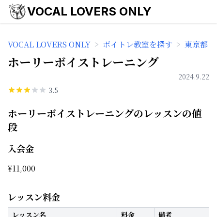
VOCAL LOVERS ONLY
VOCAL LOVERS ONLY
>
ボイトレ教室を探す
>
東京都の
ホーリーボイストレーニング
2024.9.22
3.5
ホーリーボイストレーニングのレッスンの値
段
入会金
¥
11,000
レッスン料金
レッスン名
料金
備考