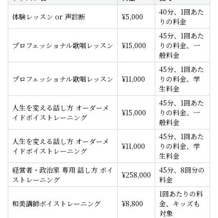
40分、1回あた
体験レッスン or 声診断
¥
5,000
りの料金
45分、1回あた
プロフェッショナル歌唱レッスン
¥
15,000
りの料金、一
般料金
45分、1回あた
プロフェッショナル歌唱レッスン
¥
11,000
りの料金、学
生料金
45分、1回あた
人生を変える話し方 オーダーメ
¥
15,000
りの料金、一
イドボイストレーニング
般料金
45分、1回あた
人生を変える話し方 オーダーメ
¥
11,000
りの料金、学
イドボイストレーニング
生料金
経営者・政治家 専用 話し方 ボイ
45分、8回分の
¥
258,000
ストレーニング
料金
1回あたりの料
和美講師ボイストレーニング
¥
8,800
金、キッズも
対象