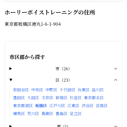
ホーリーボイストレーニングの住所
東京都板橋区徳丸1-6-1-904
市区郡から探す
市
（
26
）
区
（
23
）
世田谷区
中央区
中野区
千代田区
台東区
品川区
墨田区
大田区
文京区
新宿区
杉並区
東京都北区
東京都港区
板橋区
江戸川区
江東区
渋谷区
目黒区
練馬区
荒川区
葛飾区
豊島区
足立区
郡
（
1
）