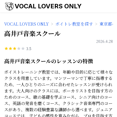
VOCAL LOVERS ONLY
VOCAL LOVERS ONLY
>
ボイトレ教室を探す
>
東京都の
高井戸音楽スクール
2026.4.28
3.5
高井戸音楽スクールのレッスンの特徴
ボイストレーニング教室では、年齢や目的に応じて様々な
クラスを用意しています。マンツーマンで丁寧に指導する
ため、一人ひとりのニーズに合わせたレッスンが受けられ
ます。大人向けのクラスには、ボーカリストを目指す方の
ためのコース、歌の基礎を学ぶコース、シニア向けのコー
ス、英語の発音を磨くコース、クラシック音楽専門のコー
スがあり、複数の経験豊富な講師から選べます。ジュニア
コースでは、子どもの感性を育みながら、プロを目指す方