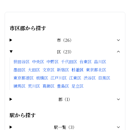
市区郡から探す
市
（
26
）
区
（
23
）
世田谷区
中央区
中野区
千代田区
台東区
品川区
墨田区
大田区
文京区
新宿区
杉並区
東京都北区
東京都港区
板橋区
江戸川区
江東区
渋谷区
目黒区
練馬区
荒川区
葛飾区
豊島区
足立区
郡
（
1
）
駅から探す
駅一覧（
3
）