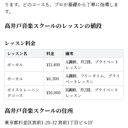
ります。どのコースも、プロが基礎から丁寧に指導しま
す。
高井戸音楽スクールのレッスンの値段
レッスン料金
レッスン名
料金
備考
A講師、月2回、プライベート
ボーカル
¥
11,400
レッスン
A講師、フリータイム、プライ
ボーカル
¥
6,300
ベートレッスン
ボイストレーニン
B講師、月2回、プライベート
¥
10,000
グコース
レッスン
高井戸音楽スクールの住所
東京都杉並区宮前1-20-32 宮前1丁目ビル1F