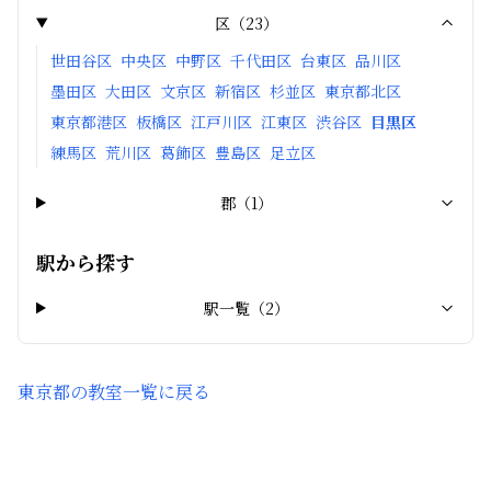
区
（
23
）
世田谷区
中央区
中野区
千代田区
台東区
品川区
墨田区
大田区
文京区
新宿区
杉並区
東京都北区
東京都港区
板橋区
江戸川区
江東区
渋谷区
目黒区
練馬区
荒川区
葛飾区
豊島区
足立区
郡
（
1
）
駅から探す
駅一覧（
2
）
東京都
の教室一覧に戻る