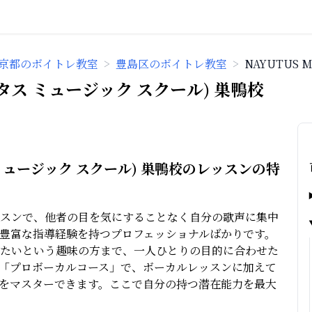
京都のボイトレ教室
>
豊島区のボイトレ教室
>
NAYUTUS 
ナユタス ミュージック スクール) 巣鴨校
タス ミュージック スクール) 巣鴨校のレッスンの特
スンで、他者の目を気にすることなく自分の歌声に集中
豊富な指導経験を持つプロフェッショナルばかりです。
たいという趣味の方まで、一人ひとりの目的に合わせた
「プロボーカルコース」で、ボーカルレッスンに加えて
をマスターできます。ここで自分の持つ潜在能力を最大