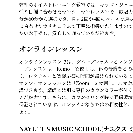
弊社のボイストレーニング教室では、キッズ・ジュニ
性や目標に合わせたマンツーマンレッスンで、歌唱力
分か60分から選択でき、月に2回か4回のペースで
に合わせたカリキュラムで丁寧に指導いたしますので
たいお子様も、安心して通っていただけます。
オンラインレッスン
オンラインレッスンでは、グループレッスンとマンツ
ープレッスンは「Remo」を使用し、他の受講者と
す。レクチャーと質疑応答の時間が設けられているの
マンツーマンレッスンは「Zoom」を使用し、スマホ
講できます。講師とは別に専任のカウンセラーが付く
のが魅力です。さらに、カウンセリング時に通信環境
保証されています。オンラインならではの利便性と、
ょう。
NAYUTUS MUSIC SCHOOL(ナユ