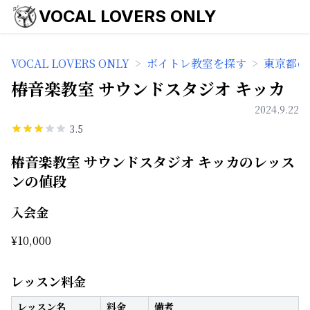
VOCAL LOVERS ONLY
VOCAL LOVERS ONLY
>
ボイトレ教室を探す
>
東京都の
椿音楽教室 サウンドスタジオ キッカ
2024.9.22
3.5
椿音楽教室 サウンドスタジオ キッカのレッス
ンの値段
入会金
¥
10,000
レッスン料金
レッスン名
料金
備考