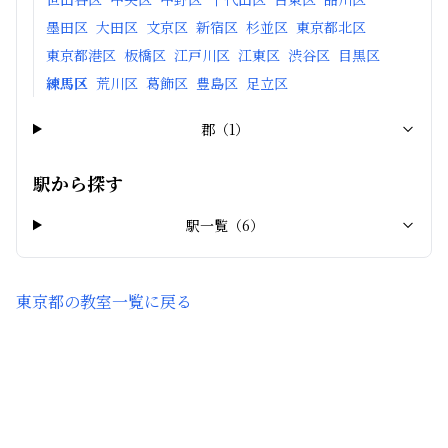
墨田区
大田区
文京区
新宿区
杉並区
東京都北区
東京都港区
板橋区
江戸川区
江東区
渋谷区
目黒区
練馬区
荒川区
葛飾区
豊島区
足立区
郡
（
1
）
駅から探す
駅一覧（
6
）
東京都
の教室一覧に戻る