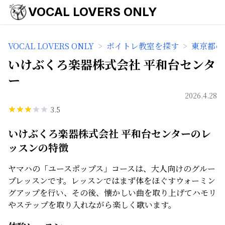
VOCAL LOVERS ONLY
VOCAL LOVERS ONLY
>
ボイトレ教室を探す
>
東京都の
いけぶくろ楽器株式会社 平和台センタ
ー
2026.4.28
3.5
いけぶくろ楽器株式会社 平和台センターのレ
ッスンの特徴
ヤマハの「ユースポップス」コースは、大人向けのグルー
プレッスンです。レッスンではまず体をほぐすウォーミン
グアップを行い、その後、懐かしい曲を取り上げてハモリ
やステップを取り入れながら楽しく歌います。