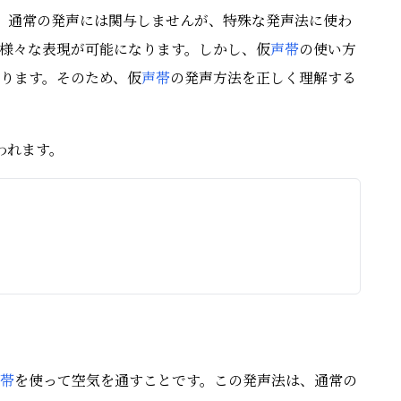
、通常の発声には関与しませんが、特殊な発声法に使わ
様々な表現が可能になります。しかし、仮
声帯
の使い方
ります。そのため、仮
声帯
の発声方法を正しく理解する
われます。
帯
を使って空気を通すことです。この発声法は、通常の