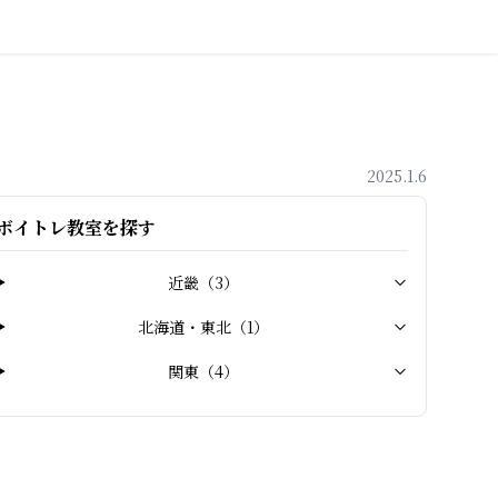
2025.1.6
ボイトレ教室を探す
近畿
（
3
）
北海道・東北
（
1
）
関東
（
4
）