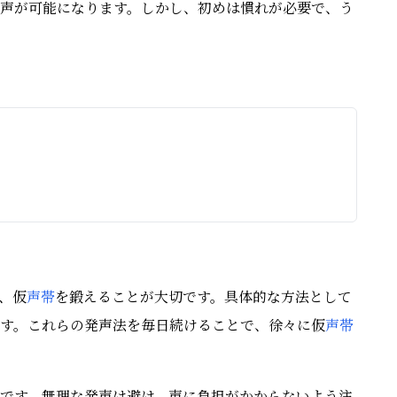
声が可能になります。しかし、初めは慣れが必要で、う
、仮
声帯
を鍛えることが大切です。具体的な方法として
す。これらの発声法を毎日続けることで、徐々に仮
声帯
です。無理な発声は避け、声に負担がかからないよう注