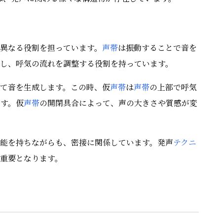
異なる役割を担っています。
声帯
は振動することで音を
し、呼気の流れを調整する役割を持っています。
て音を生成します。この時、仮
声帯
は
声帯
の上部で呼気
ます。仮
声帯
の開閉具合によって、声の大きさや質感が変
能を持ちながらも、密接に関係しています。発声
テクニ
重要となります。