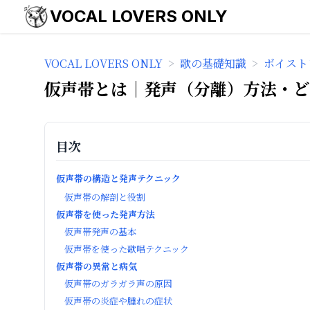
VOCAL LOVERS ONLY
VOCAL LOVERS ONLY
>
歌の基礎知識
>
ボイスト
仮声帯とは｜発声（分離）方法・ど
目次
仮声帯の構造と発声テクニック
仮声帯の解剖と役割
仮声帯を使った発声方法
仮声帯発声の基本
仮声帯を使った歌唱テクニック
仮声帯の異常と病気
仮声帯のガラガラ声の原因
仮声帯の炎症や腫れの症状