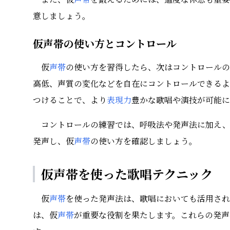
意しましょう。
仮声帯の使い方とコントロール
仮
声帯
の使い方を習得したら、次はコントロールの
高低、声質の変化などを自在にコントロールできるよ
つけることで、より
表現力
豊かな歌唱や演技が可能に
コントロールの練習では、呼吸法や発声法に加え
発声し、仮
声帯
の使い方を確認しましょう。
仮声帯を使った歌唱テクニック
仮
声帯
を使った発声法は、歌唱においても活用され
は、仮
声帯
が重要な役割を果たします。これらの発声