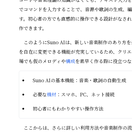
でコマンドを入力することで、音源や歌詞の生成、編
す。初心者の方でも直感的に操作できる設計がなされ
作できます。
このようにSuno AIは、新しい音楽制作のあり
を自在に変更できる機能が充実しているため、クリエ
場でも仮のメロディや
構成
を素早く作る際に役立つな
Suno AIの基本機能：音楽・歌詞の自動生成
必要な
機材
：スマホ、PC、ネット接続
初心者にもわかりやすい操作方法
ここからは、さらに詳しい利用方法や音楽制作の流