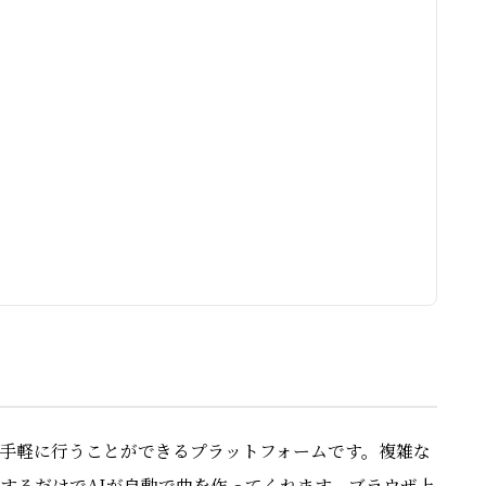
作を手軽に行うことができるプラットフォームです。複雑な
するだけでAIが自動で曲を作ってくれます。ブラウザ上