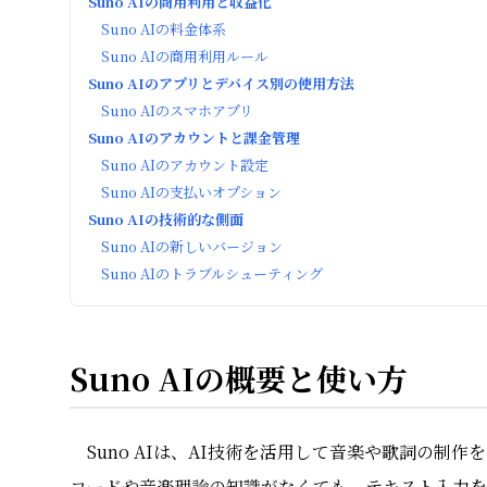
Suno AIの商用利用と収益化
Suno AIの料金体系
Suno AIの商用利用ルール
Suno AIのアプリとデバイス別の使用方法
Suno AIのスマホアプリ
Suno AIのアカウントと課金管理
Suno AIのアカウント設定
Suno AIの支払いオプション
Suno AIの技術的な側面
Suno AIの新しいバージョン
Suno AIのトラブルシューティング
Suno AIの概要と使い方
Suno AIは、AI技術を活用して音楽や歌詞の制
コードや音楽理論の知識がなくても、テキスト入力を