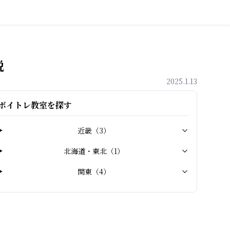
説
2025.1.13
ボイトレ教室を探す
近畿
（
3
）
北海道・東北
（
1
）
関東
（
4
）