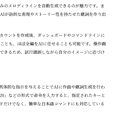
みのメロディラインを自動生成できるのが魅力です。ま
AIが詩的な表現やストーリー性を持たせた歌詞を作り出
カウントを作成後、ダッシュボードやコマンドラインに
ることも、ほぼ全編をAIに任せることも可能です。操作画
できるため、試行錯誤しながら自分のイメージに近づけ
て、具体的な指示を与えることでAIに作曲や歌詞生成を行わ
tempo=120」などの形式で命令を入力すると、指定されたキーと
ドだけでなく、簡単な日本語コマンドにも対応している