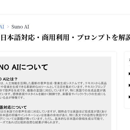
AI
>
Suno AI
は｜日本語対応・商用利用・プロンプトを解