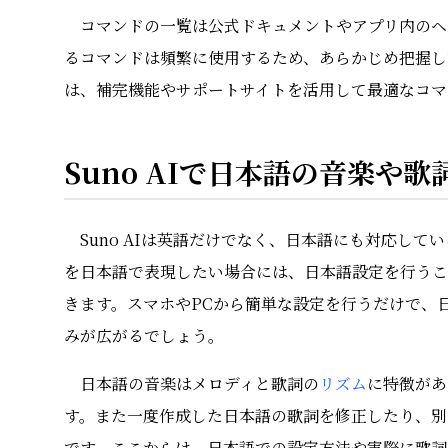
コマンドの一覧は公式ドキュメントやアプリ内のヘ
るコマンドは頻繁に使用するため、あらかじめ把握し
は、補完機能やサポートサイトを活用して最適なコマ
Suno AIで日本語の音楽や
Suno AIは英語だけでなく、日本語にも対応し
を日本語で表現したい場合には、日本語設定を行うこ
きます。スマホやPCから簡単な設定を行うだけで、
みが広がるでしょう。
日本語の音楽はメロディと歌詞の
リズム
に特徴があ
す。また一度作成した日本語の歌詞を修正したり、別
です。ここからは、日本語での設定方法や実際に歌詞