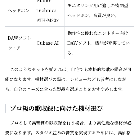
Audio-
モニタリング用に適した密閉型
ヘッドホン
Technica
ヘッドホン。音質が良い。
ATH-M20x
操作性に優れたエントリー向け
DAWソフト
Cubase AI
DAWソフト。機能が充実してい
ウェア
る。
このようなセットを揃えれば、自宅でも本格的な歌の録音が可
能になります。機材選びの際は、レビューなども参考にしなが
ら、自分のニーズに合った製品を選ぶことをおすすめします。
プロ級の歌収録に向けた機材選び
プロとして高音質の歌収録を行う場合、より高性能な機材が必
要になります。スタジオ並みの音質を実現するためには、高価格