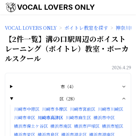
VOCAL LOVERS ONLY
VOCAL LOVERS ONLY
>
ボイトレ教室を探す
>
神奈川県
【2件一覧】溝の口駅周辺のボイスト
レーニング（ボイトレ）教室・ボーカ
ルスクール
2026.4.29
市
（
4
）
区
（
28
）
川崎市中原区
川崎市多摩区
川崎市宮前区
川崎市川崎区
川崎市幸区
川崎市高津区
川崎市麻生区
横浜市中区
横浜市保土ケ谷区
横浜市南区
横浜市戸塚区
横浜市旭区
横浜市栄区
横浜市泉区
横浜市港北区
横浜市港南区