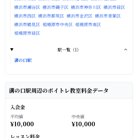
横浜市瀬谷区
横浜市磯子区
横浜市神奈川区
横浜市緑区
横浜市西区
横浜市都筑区
横浜市金沢区
横浜市青葉区
横浜市鶴見区
相模原市中央区
相模原市南区
相模原市緑区
駅一覧（
1
）
溝の口駅
溝の口駅周辺のボイトレ教室料金データ
入会金
平均値
中央値
¥
10,000
¥
10,000
レッスン料金