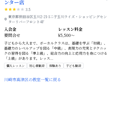
ンター店
3.5
東京都世田谷区玉川2-21-1二子玉川ライズ・ショッピングセン
ターリバーフロント4F
入会金
レッスン料金
要問合せ
¥5,500～
子どもから大人まで、ボーカルクラスは、基礎を学ぶ「初級」、
基礎力のレベルアップを図る「中級」、表現力の充実とテクニッ
クの習得を図る「準上級」、総合力の向上と応用力を身につける
「上級」があります。レッス
...
個人レッスン
初心者歓迎
体験あり
子ども歓迎
川崎市高津区
の教室一覧に戻る