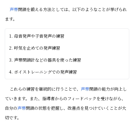
声帯
閉鎖を鍛える方法としては、以下のようなことが挙げられ
ます。
母音発声や子音発声の練習
呼気を止めての発声練習
声帯閉鎖計などの器具を使った練習
ボイストレーニングでの発声練習
これらの練習を継続的に行うことで、
声帯
閉鎖の能力が向上し
ていきます。また、指導者からのフィードバックを受けながら、
自分の
声帯
閉鎖の状態を把握し、改善点を見つけていくことが大
切です。