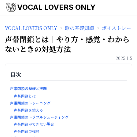
VOCAL LOVERS ONLY
VOCAL LOVERS ONLY
>
歌の基礎知識
>
ボイストレーニ
声帯閉鎖とは｜やり方・感覚・わから
ないときの対処方法
2025.1.5
目次
声帯閉鎖の基礎と実践
声帯閉鎖とは
声帯閉鎖のトレーニング
声帯閉鎖を鍛える
声帯閉鎖のトラブルシューティング
声帯閉鎖ができない場合
声帯閉鎖の強弱