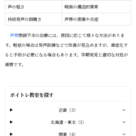
声の粗さ
喉頭の構造的異常
持続発声の困難さ
声帯の損傷や炎症
声帯
閉鎖不全の治療には、原因に応じて様々な方法がありま
す。軽症の場合は発声訓練などで改善が見込めますが、重症化す
ると手術が必要になる場合もあります。早期発見と適切な対処が
重要です。
ボイトレ教室を探す
近畿
（
3
）
北海道・東北
（
1
）
関東
（
4
）