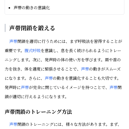
声帯の動きの意識化
声帯閉鎖を鍛える
声帯
閉鎖を適切に行うためには、まず呼吸法を習得することが
重要です。
腹式呼吸
を意識し、息を長く続けられるようにトレー
ニングします。次に、発声時の体の使い方を学びます。肩や首の
力を抜き、体を適度に緊張させることで、
声帯
の動きがスムーズ
になります。さらに、
声帯
の動きを意識化することも大切です。
発声時に
声帯
が完全に閉じているイメージを持つことで、
声帯
閉
鎖が適切に行えるようになります。
声帯閉鎖のトレーニング方法
声帯
閉鎖のトレーニングには、様々な方法があります。まず、