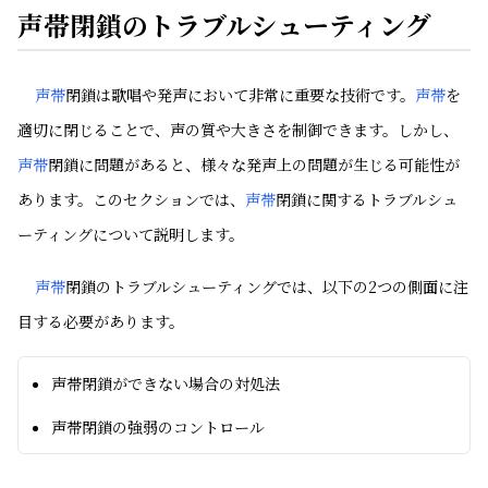
声帯閉鎖のトラブルシューティング
声帯
閉鎖は歌唱や発声において非常に重要な技術です。
声帯
を
適切に閉じることで、声の質や大きさを制御できます。しかし、
声帯
閉鎖に問題があると、様々な発声上の問題が生じる可能性が
あります。このセクションでは、
声帯
閉鎖に関するトラブルシュ
ーティングについて説明します。
声帯
閉鎖のトラブルシューティングでは、以下の2つの側面に注
目する必要があります。
声帯閉鎖ができない場合の対処法
声帯閉鎖の強弱のコントロール