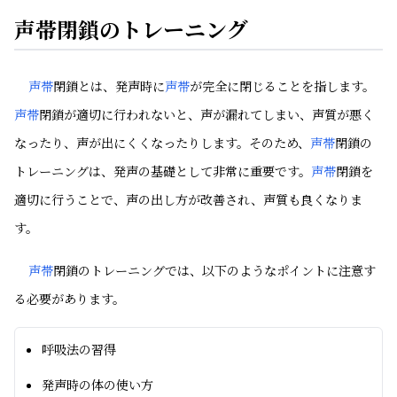
声帯閉鎖のトレーニング
声帯
閉鎖とは、発声時に
声帯
が完全に閉じることを指します。
声帯
閉鎖が適切に行われないと、声が漏れてしまい、声質が悪く
なったり、声が出にくくなったりします。そのため、
声帯
閉鎖の
トレーニングは、発声の基礎として非常に重要です。
声帯
閉鎖を
適切に行うことで、声の出し方が改善され、声質も良くなりま
す。
声帯
閉鎖のトレーニングでは、以下のようなポイントに注意す
る必要があります。
呼吸法の習得
発声時の体の使い方