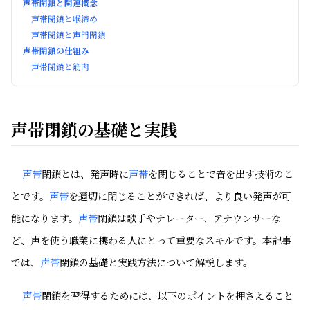
声帯閉鎖と関連概念
声帯閉鎖と喉締め
声帯閉鎖と声門閉鎖
声帯閉鎖の仕組み
声帯閉鎖と筋肉
声帯閉鎖の基礎と実践
声帯
閉鎖とは、発声時に
声帯
を閉じることで音を出す技術のこ
とです。
声帯
を適切に閉じることができれば、より良い発声が可
能になります。
声帯
閉鎖は歌手やナレーター、アナウンサーな
ど、声を使う職業に携わる人にとって重要なスキルです。本記事
では、
声帯
閉鎖の基礎と実践方法について解説します。
声帯
閉鎖を習得するためには、以下のポイントを押さえること