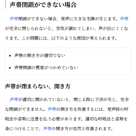
声帯閉鎖ができない場合
声帯
閉鎖ができない場合、発声に大きな支障が生じます。
声帯
が完全に閉じられないと、空気が漏れてしまい、声が出にくくな
ります。この問題には、以下のような原因が考えられます。
声帯の開き方が適切でない
声帯閉鎖の感覚がつかめていない
声帯が閉まらない、開き方
声帯
が適切に開かれていないと、閉じる際に干渉が生じ、完全
な閉鎖ができません。
声帯
の開き方を改善するには、発声時の呼
吸法や姿勢に注意を払う必要があります。適切な呼吸法と姿勢を
身につけることで、
声帯
の開き方が自然と改善されます。