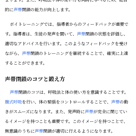
的に
声帯
閉鎖の能力が向上します。
ボイトレーニングでは、指導者からのフィードバックが重要で
す。指導者は、生徒の発声を聞いて、
声帯
閉鎖の状態を評価し、
適切なアドバイスを行います。このようなフィードバックを受け
ながら、
声帯
閉鎖のトレーニングを継続することで、確実に上達
することができます。
声帯閉鎖のコツと鍛え方
声帯
閉鎖のコツは、呼吸法と体の使い方を意識することです。
腹式呼吸
を行い、体の緊張をコントロールすることで、
声帯
の動
きがスムーズになります。また、発声時に
声帯
が完全に閉じてい
るイメージを持つことも重要です。このイメージを持つことで、
無意識のうちに
声帯
閉鎖が適切に行えるようになります。