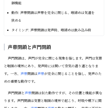
御機能
動作: 声帯閉鎖は声帯を完全に閉じる、喉締めは気道を
狭める
タイミング: 声帯閉鎖は発声時、喉締めは飲み込み時
声帯閉鎖と声門閉鎖
声門閉鎖は、声門が完全に閉じる現象を指します。声門は気管
と咽頭の境界にあり、発声時には開いて空気の通り道となりま
す。一方、
声帯
閉鎖は
声帯
が完全に閉じることを指し、発声のた
めの重要な動作です。
声門閉鎖と
声帯
閉鎖は似た動作ですが、その位置と機能が異な
ります。声門閉鎖は気管と咽頭の境界で起こり、呼吸や嚥下に関