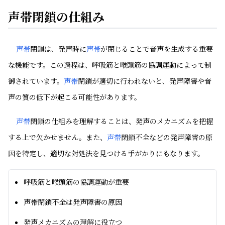
声帯閉鎖の仕組み
声帯
閉鎖は、発声時に
声帯
が閉じることで音声を生成する重要
な機能です。この過程は、呼吸筋と喉頭筋の協調運動によって制
御されています。
声帯
閉鎖が適切に行われないと、発声障害や音
声の質の低下が起こる可能性があります。
声帯
閉鎖の仕組みを理解することは、発声のメカニズムを把握
する上で欠かせません。また、
声帯
閉鎖不全などの発声障害の原
因を特定し、適切な対処法を見つける手がかりにもなります。
呼吸筋と喉頭筋の協調運動が重要
声帯閉鎖不全は発声障害の原因
発声メカニズムの理解に役立つ