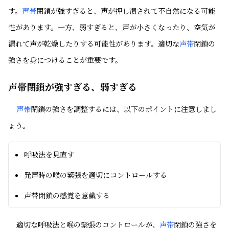
す。
声帯
閉鎖が強すぎると、声が押し潰されて不自然になる可能
性があります。一方、弱すぎると、声が小さくなったり、空気が
漏れて声が乾燥したりする可能性があります。適切な
声帯
閉鎖の
強さを身につけることが重要です。
声帯閉鎖が強すぎる、弱すぎる
声帯
閉鎖の強さを調整するには、以下のポイントに注意しまし
ょう。
呼吸法を見直す
発声時の喉の緊張を適切にコントロールする
声帯閉鎖の感覚を意識する
適切な呼吸法と喉の緊張のコントロールが、
声帯
閉鎖の強さを