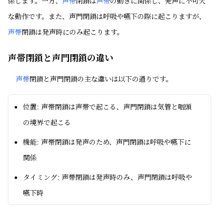
係します。一方、
声帯
閉鎖は
声帯
の動きに関係し、発声に不可欠
な動作です。また、声門閉鎖は呼吸や嚥下の際に起こりますが、
声帯
閉鎖は発声時にのみ起こります。
声帯閉鎖と声門閉鎖の違い
声帯
閉鎖と声門閉鎖の主な違いは以下の通りです。
位置: 声帯閉鎖は声帯で起こる、声門閉鎖は気管と咽頭
の境界で起こる
機能: 声帯閉鎖は発声のため、声門閉鎖は呼吸や嚥下に
関係
タイミング: 声帯閉鎖は発声時のみ、声門閉鎖は呼吸や
嚥下時