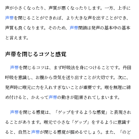
声が小さくなったり、声質が悪くなったりします。一方、上手に
声帯
を閉じることができれば、より大きな声を出すことができ、
声質も良くなります。そのため、
声帯
閉鎖は発声の基本中の基本
と言えます。
声帯を閉じるコツと感覚
声帯
を閉じるコツは、まず呼吸法を身につけることです。丹田
呼吸を意識し、お腹から空気を送り出すことが大切です。次に、
発声時に喉元に力を入れすぎないことが重要です。喉を無理に締
め付けると、かえって
声帯
の動きが阻害されてしまいます。
声帯
を閉じる感覚は、「ゲップをするような感覚」と表現され
ることがあります。喉元で小さな「ゲップ」をするように意識す
ると、自然と
声帯
が閉じる感覚が掴めるでしょう。また、「のど