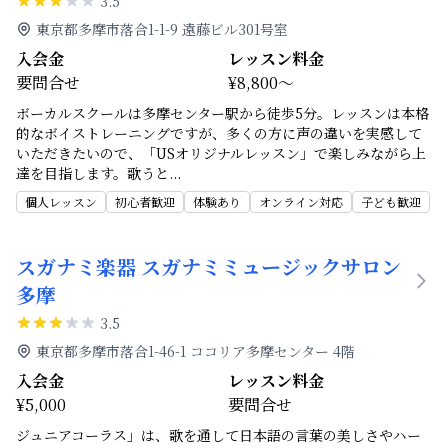
3.5
東京都多摩市落合1-1-9 遠藤ビル301号室
入会金
レッスン料金
要問合せ
¥8,800～
ボーカルスクールは多摩センター駅から徒歩5分。レッスンは本格
的なボイストレーニングですが、多くの方に声の違いを実感して
いただきたいので、「USオリジナルレッスン」で楽しみながら上
達を目指します。歌うと
...
個人レッスン
初心者歓迎
体験あり
オンライン対応
子ども歓迎
スガナミ楽器 スガナミミュージックサロン
多摩
3.5
東京都多摩市落合1-46-1 ココリア多摩センター 4階
入会金
レッスン料金
¥5,000
要問合せ
ジュニアコーラス」は、歌を通して日本語の言葉の美しさやハー