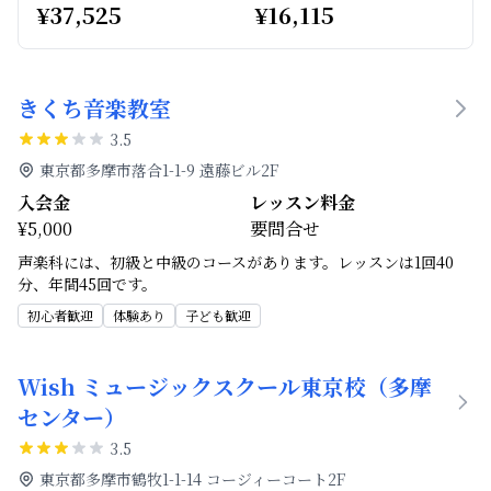
¥
37,525
¥
16,115
きくち音楽教室
3.5
東京都多摩市落合1-1-9 遠藤ビル2F
入会金
レッスン料金
¥5,000
要問合せ
声楽科には、初級と中級のコースがあります。レッスンは1回40
分、年間45回です。
初心者歓迎
体験あり
子ども歓迎
Wish ミュージックスクール東京校（多摩
センター）
3.5
東京都多摩市鶴牧1-1-14 コージィーコート2F