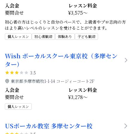
入会金
レッスン料金
要問合せ
¥3,575～
初心者の方はじっくりと自分のペースで、上級者やプロ志向の方
はより高いレベルのレッスンを受けることができます。
個人レッスン
初心者歓迎
体験あり
子ども歓迎
Wish ボーカルスクール東京校（多摩セン
ター）
3.5
東京都多摩市鶴牧1-1-14 コージィーコート2F
入会金
レッスン料金
要問合せ
¥3,278～
個人レッスン
USボーカル教室 多摩センター校