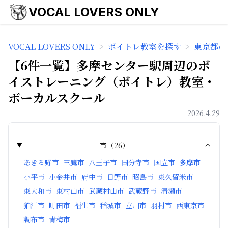
VOCAL LOVERS ONLY
VOCAL LOVERS ONLY
>
ボイトレ教室を探す
>
東京都の
【6件一覧】多摩センター駅周辺のボ
イストレーニング（ボイトレ）教室・
ボーカルスクール
2026.4.29
市
（
26
）
あきる野市
三鷹市
八王子市
国分寺市
国立市
多摩市
小平市
小金井市
府中市
日野市
昭島市
東久留米市
東大和市
東村山市
武蔵村山市
武蔵野市
清瀬市
狛江市
町田市
福生市
稲城市
立川市
羽村市
西東京市
調布市
青梅市