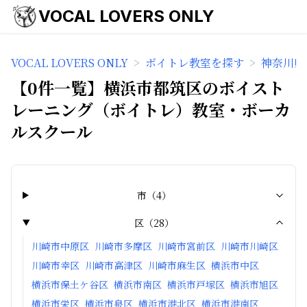
VOCAL LOVERS ONLY
VOCAL LOVERS ONLY
>
ボイトレ教室を探す
>
神奈川県
【0件一覧】横浜市都筑区のボイスト
レーニング（ボイトレ）教室・ボーカ
ルスクール
市
（
4
）
区
（
28
）
川崎市中原区
川崎市多摩区
川崎市宮前区
川崎市川崎区
川崎市幸区
川崎市高津区
川崎市麻生区
横浜市中区
横浜市保土ケ谷区
横浜市南区
横浜市戸塚区
横浜市旭区
横浜市栄区
横浜市泉区
横浜市港北区
横浜市港南区