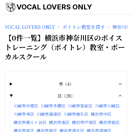
VOCAL LOVERS ONLY
VOCAL LOVERS ONLY
>
ボイトレ教室を探す
>
神奈川県
【0件一覧】横浜市神奈川区のボイス
トレーニング（ボイトレ）教室・ボー
カルスクール
市
（
4
）
区
（
28
）
川崎市中原区
川崎市多摩区
川崎市宮前区
川崎市川崎区
川崎市幸区
川崎市高津区
川崎市麻生区
横浜市中区
横浜市保土ケ谷区
横浜市南区
横浜市戸塚区
横浜市旭区
横浜市栄区
横浜市泉区
横浜市港北区
横浜市港南区