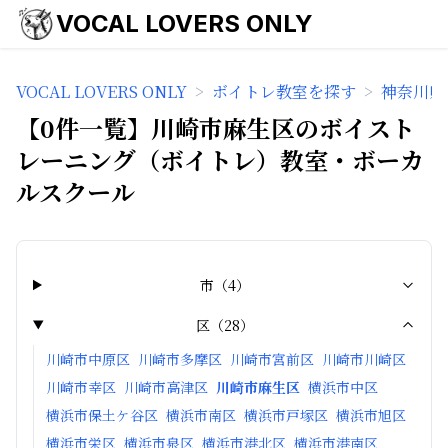
VOCAL LOVERS ONLY
VOCAL LOVERS ONLY
>
ボイトレ教室を探す
>
神奈川県
【0件一覧】川崎市麻生区のボイスト
レーニング（ボイトレ）教室・ボーカ
ルスクール
市
（
4
）
区
（
28
）
川崎市中原区
川崎市多摩区
川崎市宮前区
川崎市川崎区
川崎市幸区
川崎市高津区
川崎市麻生区
横浜市中区
横浜市保土ケ谷区
横浜市南区
横浜市戸塚区
横浜市旭区
横浜市栄区
横浜市泉区
横浜市港北区
横浜市港南区