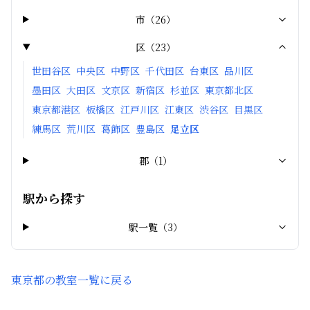
市
（
26
）
区
（
23
）
世田谷区
中央区
中野区
千代田区
台東区
品川区
墨田区
大田区
文京区
新宿区
杉並区
東京都北区
東京都港区
板橋区
江戸川区
江東区
渋谷区
目黒区
練馬区
荒川区
葛飾区
豊島区
足立区
郡
（
1
）
駅から探す
駅一覧（
3
）
東京都
の教室一覧に戻る