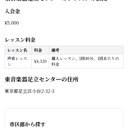
入会金
¥
5,000
レッスン料金
レッスン名
料金
備考
声楽レッス
個人レッスン、1回40分、1回あたりの
¥
4,320
ン
料金
東音楽器足立センターの住所
東京都足立区小台2-32-3
市区郡から探す