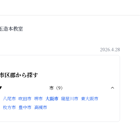
 玉造本教室
2026.4.28
市区郡から探す
市
（
9
）
八尾市
吹田市
堺市
大阪市
寝屋川市
東大阪市
枚方市
豊中市
高槻市