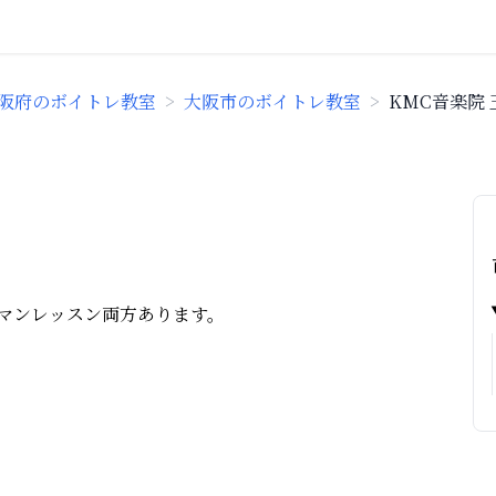
阪府のボイトレ教室
>
大阪市のボイトレ教室
>
KMC音楽院
マンレッスン両方あります。