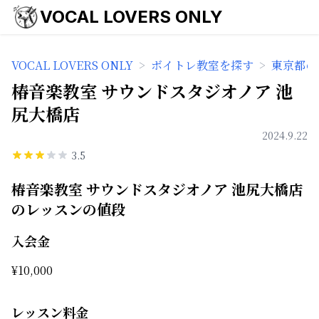
VOCAL LOVERS ONLY
VOCAL LOVERS ONLY
>
ボイトレ教室を探す
>
東京都の
椿音楽教室 サウンドスタジオノア 池
尻大橋店
2024.9.22
3.5
椿音楽教室 サウンドスタジオノア 池尻大橋店
のレッスンの値段
入会金
¥
10,000
レッスン料金