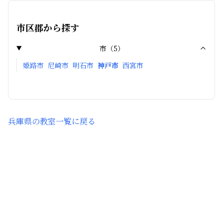
市区郡から探す
市
（
5
）
姫路市
尼崎市
明石市
神戸市
西宮市
兵庫県
の教室一覧に戻る