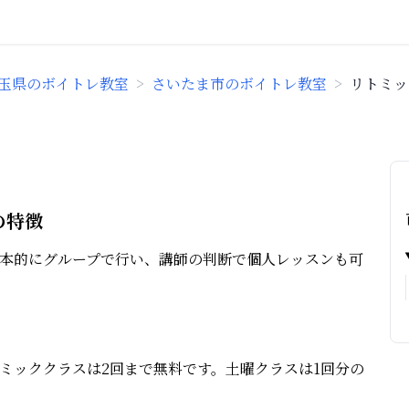
玉県のボイトレ教室
>
さいたま市のボイトレ教室
>
リトミック
の特徴
本的にグループで行い、講師の判断で個人レッスンも可
ミッククラスは2回まで無料です。土曜クラスは1回分の