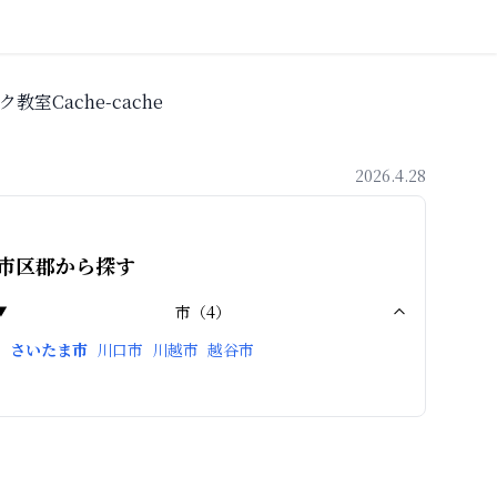
教室Cache-cache
2026.4.28
市区郡から探す
市
（
4
）
さいたま市
川口市
川越市
越谷市