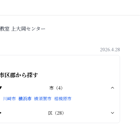
教室 上大岡センター
2026.4.28
市区郡から探す
市
（
4
）
川崎市
横浜市
横須賀市
相模原市
区
（
28
）