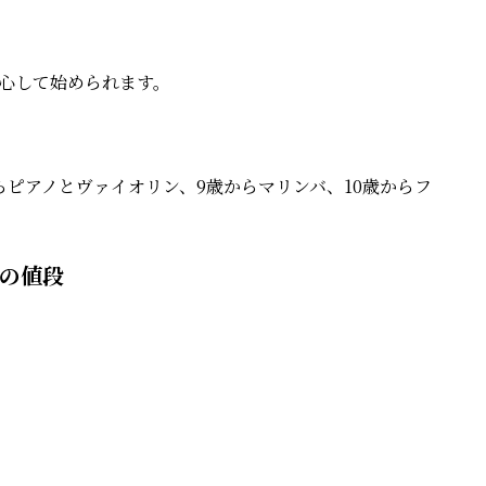
心して始められます。
らピアノとヴァイオリン、9歳からマリンバ、10歳からフ
ンの値段