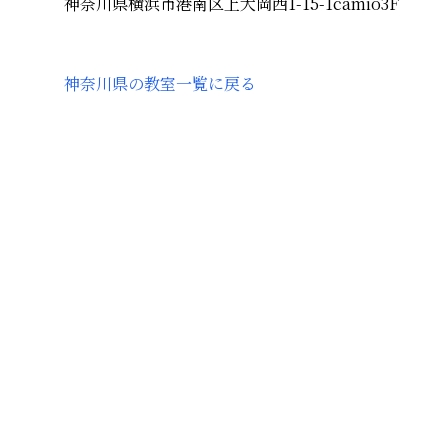
神奈川県横浜市港南区上大岡西1-15-1camio3F
神奈川県
の教室一覧に戻る