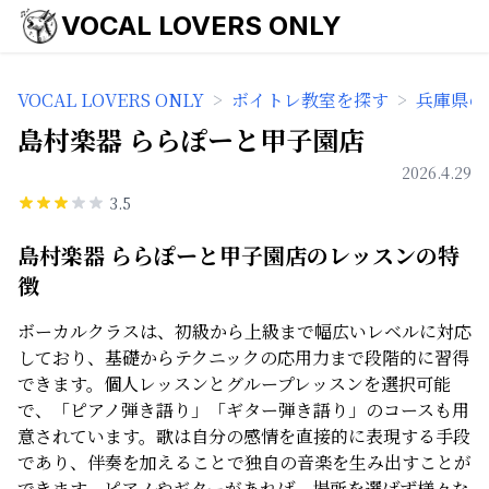
VOCAL LOVERS ONLY
VOCAL LOVERS ONLY
>
ボイトレ教室を探す
>
兵庫県の
島村楽器 ららぽーと甲子園店
2026.4.29
3.5
島村楽器 ららぽーと甲子園店のレッスンの特
徴
ボーカルクラスは、初級から上級まで幅広いレベルに対応
しており、基礎からテクニックの応用力まで段階的に習得
できます。個人レッスンとグループレッスンを選択可能
で、「ピアノ弾き語り」「ギター弾き語り」のコースも用
意されています。歌は自分の感情を直接的に表現する手段
であり、伴奏を加えることで独自の音楽を生み出すことが
できます。ピアノやギターがあれば、場所を選ばず様々な