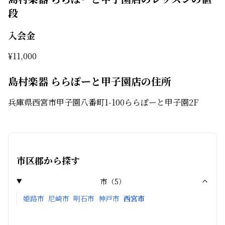
段
入会金
¥
11,000
島村楽器 ららぽーと甲子園店の住所
兵庫県西宮市甲子園八番町1-100ららぽーと甲子園2F
市区郡から探す
市
（
5
）
姫路市
尼崎市
明石市
神戸市
西宮市