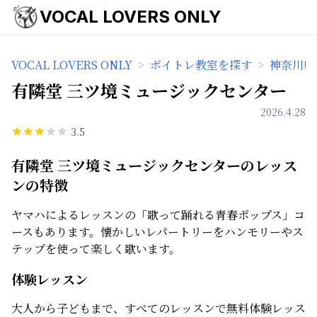
VOCAL LOVERS ONLY
VOCAL LOVERS ONLY
>
ボイトレ教室を探す
>
神奈川県
有隣堂 三ツ境ミュージックセンター
2026.4.28
3.5
有隣堂 三ツ境ミュージックセンターのレッス
ンの特徴
ヤマハによるレッスンの「歌って踊れる青春ポップス」コ
ースもあります。懐かしいレパートリーをハンモリーやス
テップを使って楽しく歌います。
体験レッスン
大人から子どもまで、すべてのレッスンで無料体験レッス