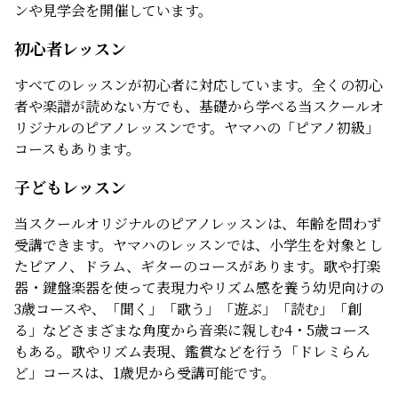
ンや見学会を開催しています。
初心者レッスン
すべてのレッスンが初心者に対応しています。全くの初心
者や楽譜が読めない方でも、基礎から学べる当スクールオ
リジナルのピアノレッスンです。ヤマハの「ピアノ初級」
コースもあります。
子どもレッスン
当スクールオリジナルのピアノレッスンは、年齢を問わず
受講できます。ヤマハのレッスンでは、小学生を対象とし
たピアノ、ドラム、ギターのコースがあります。歌や打楽
器・鍵盤楽器を使って表現力やリズム感を養う幼児向けの
3歳コースや、「聞く」「歌う」「遊ぶ」「読む」「創
る」などさまざまな角度から音楽に親しむ4・5歳コース
もある。歌やリズム表現、鑑賞などを行う「ドレミらん
ど」コースは、1歳児から受講可能です。