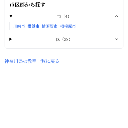
市区郡から探す
市
（
4
）
川崎市
横浜市
横須賀市
相模原市
区
（
28
）
神奈川県
の教室一覧に戻る