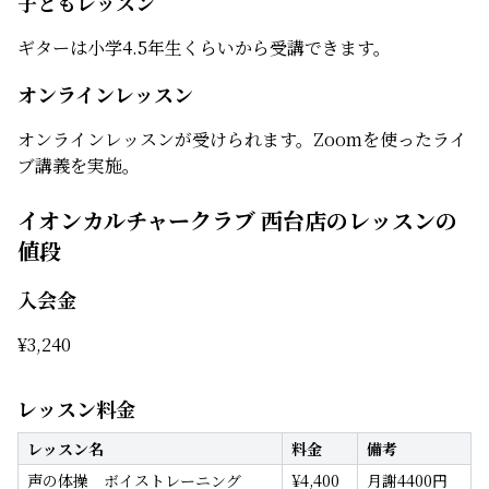
子どもレッスン
ギターは小学4.5年生くらいから受講できます。
オンラインレッスン
オンラインレッスンが受けられます。Zoomを使ったライ
ブ講義を実施。
イオンカルチャークラブ 西台店のレッスンの
値段
入会金
¥
3,240
レッスン料金
レッスン名
料金
備考
声の体操 ボイストレーニング
¥
4,400
月謝4400円