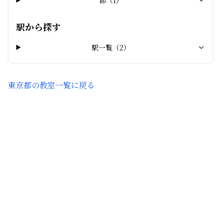
郡
（
1
）
駅から探す
駅一覧（
2
）
東京都
の教室一覧に戻る