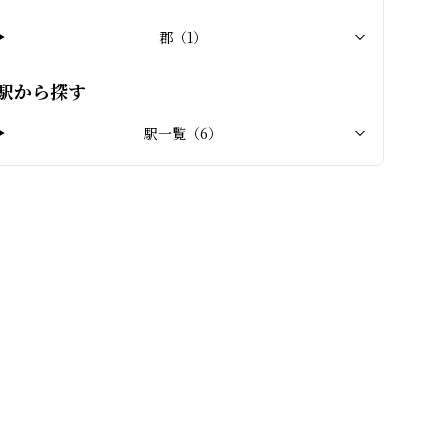
郡
（
1
）
駅から探す
駅一覧（
6
）