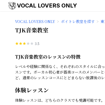
VOCAL LOVERS ONLY
VOCAL LOVERS ONLY
>
ボイトレ教室を探す
>
東
TJK音楽教室
3.5
TJK音楽教室のレッスンの特徴
レベルや経験に関係なく、それぞれのスタイルに合っ
スンです。ボーカル初心者が器楽コースのメンバーと
ど、通常のレッスンコースにとどまらない放課後のレ
体験レッスン
体験レッスンは、どちらのクラスでも受講可能です。