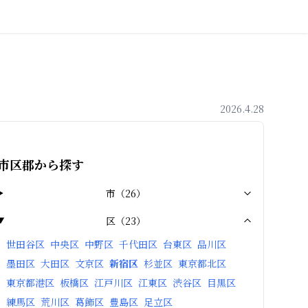
2026.4.28
市区郡から探す
市
（
26
）
区
（
23
）
世田谷区
中央区
中野区
千代田区
台東区
品川区
墨田区
大田区
文京区
新宿区
杉並区
東京都北区
東京都港区
板橋区
江戸川区
江東区
渋谷区
目黒区
練馬区
荒川区
葛飾区
豊島区
足立区