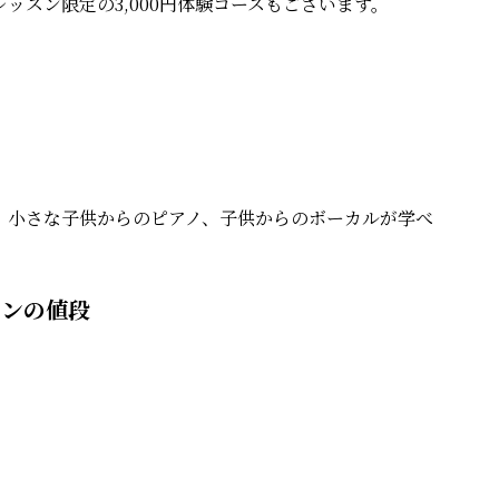
ッスン限定の3,000円体験コースもございます。
、小さな子供からのピアノ、子供からのボーカルが学べ
スンの値段