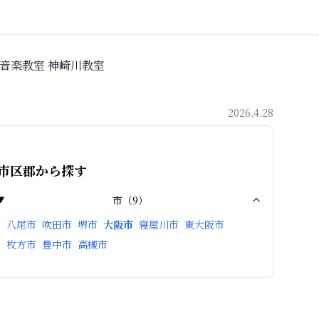
音楽教室 神崎川教室
2026.4.28
市区郡から探す
市
（
9
）
八尾市
吹田市
堺市
大阪市
寝屋川市
東大阪市
枚方市
豊中市
高槻市