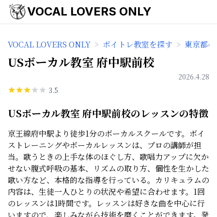
VOCAL LOVERS ONLY
VOCAL LOVERS ONLY
>
ボイトレ教室を探す
>
東京都の
USボーカル教室 府中駅前校
2026.4.28
3.5
USボーカル教室 府中駅前校のレッスンの特徴
京王線府中駅より徒歩1分のボーカルスクールです。ボイ
ストレーニングやボーカルレッスンは、プロの講師が担
当。歌うときの上手な体のほぐし方、歌唱力アップに欠か
せない腹式呼吸の基本、リズムの取り方、個性を生かした
歌い方など、本格的な指導を行っている。カリキュラムの
内容は、生徒一人ひとりの状況や希望に合わせます。1回
のレッスンは1時間です。レッスンは好きな曲を中心に行
いますので、楽しみながら技術を磨くことができます。発