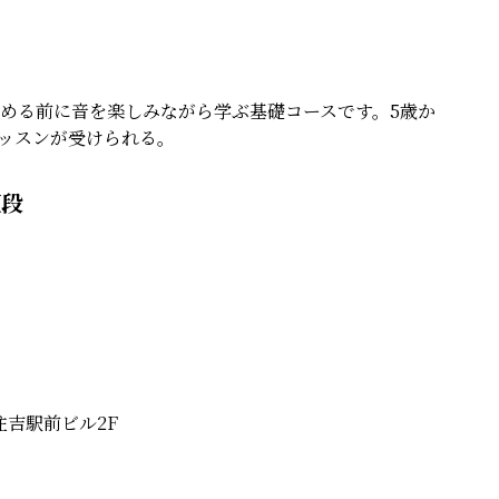
始める前に音を楽しみながら学ぶ基礎コースです。5歳か
ッスンが受けられる。
値段
住吉駅前ビル2F