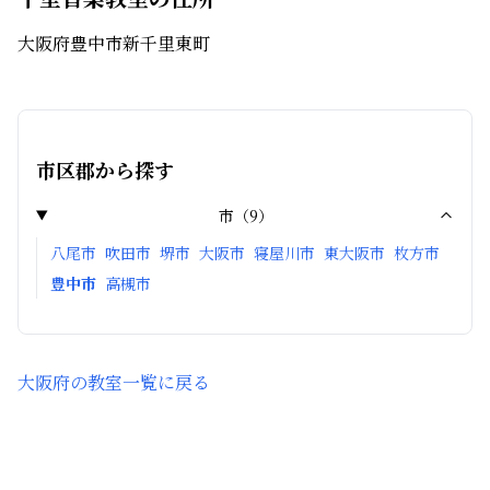
大阪府豊中市新千里東町
市区郡から探す
市
（
9
）
八尾市
吹田市
堺市
大阪市
寝屋川市
東大阪市
枚方市
豊中市
高槻市
大阪府
の教室一覧に戻る