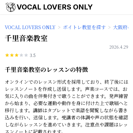
VOCAL LOVERS ONLY
VOCAL LOVERS ONLY
>
ボイトレ教室を探す
>
大阪府の
千里音楽教室
2026.4.29
3.5
千里音楽教室のレッスンの特徴
オンラインでのレッスン形式を採用しており、終了後には
レッスンノートを作成し送信します。声楽コースでは、お
気に入りの曲を伴奏付きで歌うことができます。発声練習
から始まり、必要な運動や動作を身に付けた上で歌唱へと
移行します。講師はタブレットで楽譜を閲覧しながら書き
込みを行い、送信します。受講者の体調や声の状態を確認
しながらレッスンを進めていきます。注意点や課題はレッ
スンノートに記載されます。