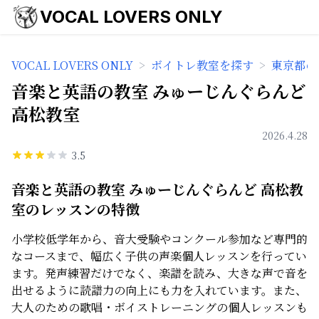
VOCAL LOVERS ONLY
VOCAL LOVERS ONLY
>
ボイトレ教室を探す
>
東京都の
音楽と英語の教室 みゅーじんぐらんど
高松教室
2026.4.28
3.5
音楽と英語の教室 みゅーじんぐらんど 高松教
室のレッスンの特徴
小学校低学年から、音大受験やコンクール参加など専門的
なコースまで、幅広く子供の声楽個人レッスンを行ってい
ます。発声練習だけでなく、楽譜を読み、大きな声で音を
出せるように読譜力の向上にも力を入れています。また、
大人のための歌唱・ボイストレーニングの個人レッスンも