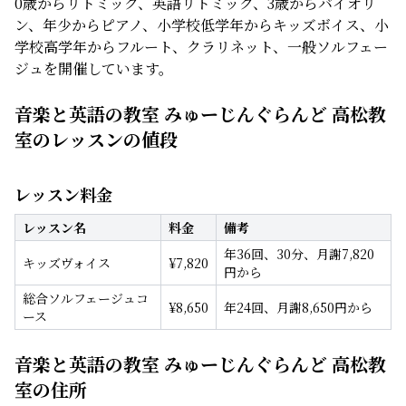
0歳からリトミック、英語リトミック、3歳からバイオリ
ン、年少からピアノ、小学校低学年からキッズボイス、小
学校高学年からフルート、クラリネット、一般ソルフェー
ジュを開催しています。
音楽と英語の教室 みゅーじんぐらんど 高松教
室のレッスンの値段
レッスン料金
レッスン名
料金
備考
年36回、30分、月謝7,820
キッズヴォイス
¥
7,820
円から
総合ソルフェージュコ
¥
8,650
年24回、月謝8,650円から
ース
音楽と英語の教室 みゅーじんぐらんど 高松教
室の住所