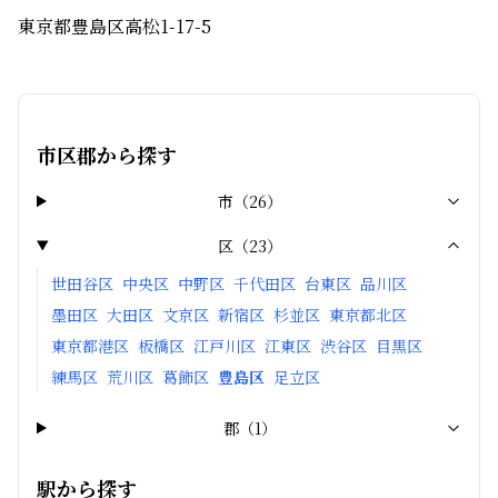
東京都豊島区高松1-17-5
市区郡から探す
市
（
26
）
区
（
23
）
世田谷区
中央区
中野区
千代田区
台東区
品川区
墨田区
大田区
文京区
新宿区
杉並区
東京都北区
東京都港区
板橋区
江戸川区
江東区
渋谷区
目黒区
練馬区
荒川区
葛飾区
豊島区
足立区
郡
（
1
）
駅から探す