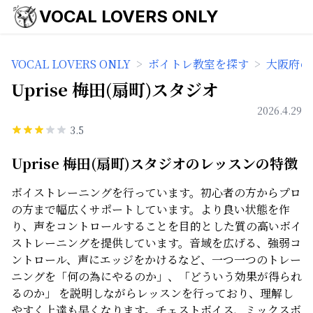
VOCAL LOVERS ONLY
VOCAL LOVERS ONLY
>
ボイトレ教室を探す
>
大阪府の
Uprise 梅田(扇町)スタジオ
2026.4.29
3.5
Uprise 梅田(扇町)スタジオのレッスンの特徴
ボイストレーニングを行っています。初心者の方からプロ
の方まで幅広くサポートしています。より良い状態を作
り、声をコントロールすることを目的とした質の高いボイ
ストレーニングを提供しています。音域を広げる、強弱コ
ントロール、声にエッジをかけるなど、一つ一つのトレー
ニングを「何の為にやるのか」、「どういう効果が得られ
るのか」 を説明しながらレッスンを行っており、理解し
やすく上達も早くなります。チェストボイス、ミックスボ