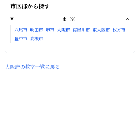
市区郡から探す
市
（
9
）
八尾市
吹田市
堺市
大阪市
寝屋川市
東大阪市
枚方市
豊中市
高槻市
大阪府
の教室一覧に戻る