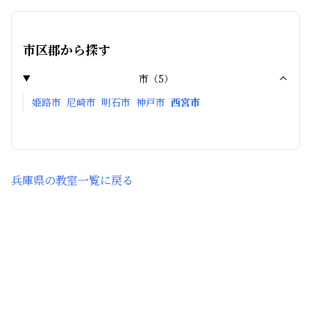
市区郡から探す
市
（
5
）
姫路市
尼崎市
明石市
神戸市
西宮市
兵庫県
の教室一覧に戻る